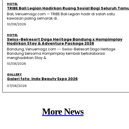
HOTEL
TRIBE Bali Legian Hadirkan Ruang Sosial Bagi Seluruh Tam
Bali, Venuemagz.com — TRIBE Bali Legian hadir di salah satu
kawasan paling semarak di...
10/08/2026
HOTEL
Swiss-Belresort Dago Heritage Bandung x Hompimplay
Hadirkan Stay & Adventure Package 2026
Bandung, Venuemagz.com -- Swiss-Belresort Dago Heritage
Bandung bersama Hompimplay kembali berkolaborasi
menghadirkan Stay &...
10/08/2026
GALLERY
Galeri foto: Indo Beauty Expo 2026
07/08/2026
More News