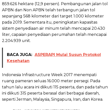
859.626 hektare (12,9 persen). Pembangunan jalan tol
APBN dan Non APBN telah terbangun jalan tol
sepanjang 568 kilometer dari target 1.000 kilometer
pada 2019. Sementara itu, peningkatan kapasitas
sistem penyediaan air minum telah mencapai 20.430
liter, capaian penyediaan perumahan telah mencapai
2.204.939 unit.
BACA JUGA:
ASPERAPI Mulai Susun Protokol
Kesehatan
Indonesia Infrastructure Week 2017 menempati
ruang pameran seluas 16.000 meter persegi. Pada
tahun lalu acara ini diikuti 115 peserta, dan pada tahun
ini diikuti 315 peserta berasal dari berbagai daerah,
seperti Jerman, Malaysia, Singapura, Iran, dan Korea.