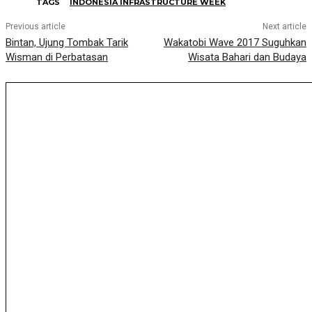
TAGS
INDONESIA INFRASTRUCTURE WEEK
Previous article
Next article
Bintan, Ujung Tombak Tarik
Wakatobi Wave 2017 Suguhkan
Wisman di Perbatasan
Wisata Bahari dan Budaya