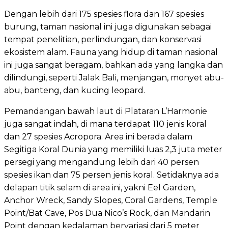
Dengan lebih dari 175 spesies flora dan 167 spesies
burung, taman nasional ini juga digunakan sebagai
tempat penelitian, perlindungan, dan konservasi
ekosistem alam. Fauna yang hidup di taman nasional
ini juga sangat beragam, bahkan ada yang langka dan
dilindungi, seperti Jalak Bali, menjangan, monyet abu-
abu, banteng, dan kucing leopard.
Pemandangan bawah laut di Plataran L’Harmonie
juga sangat indah, di mana terdapat 110 jenis koral
dan 27 spesies Acropora. Area ini berada dalam
Segitiga Koral Dunia yang memiliki luas 2,3 juta meter
persegi yang mengandung lebih dari 40 persen
spesies ikan dan 75 persen jenis koral. Setidaknya ada
delapan titik selam di area ini, yakni Eel Garden,
Anchor Wreck, Sandy Slopes, Coral Gardens, Temple
Point/Bat Cave, Pos Dua Nico’s Rock, dan Mandarin
Point dengan kedalaman bervariasi dari 5 meter