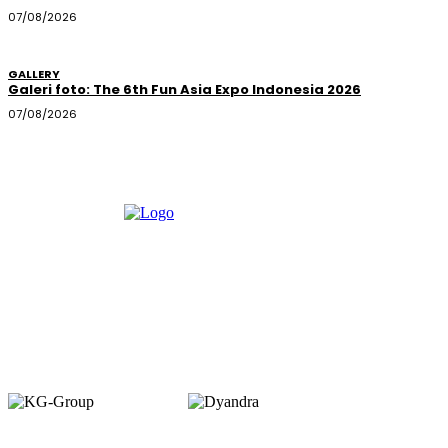
07/08/2026
GALLERY
Galeri foto: The 6th Fun Asia Expo Indonesia 2026
07/08/2026
Member of :