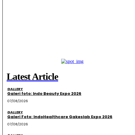
Latest Article
GALLERY
Galeri foto: Indo Beauty Expo 2026
07/08/2026
GALLERY
Galeri Foto: IndoHealthcare Gakeslab Expo 2026
07/08/2026