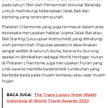
pada tahun 1941 oleh Pemerintah Kolonial Belanda
untuk melindungi keberadaan Jalak Bali dan
banteng yang terancam punah.
Plataran L’Harmonie yang juga termasuk dalam area
ekowisata merupakan habitat utama Jalak Bali atau
Bali Starling (
Leucopsar Rothschildi
) yang dilindungi
oleh pemerintah. Populasi spesies ini diperkirakan
sangat sedikit di seluruh dunia, karena itu burung
spesial ini dinobatkan sebagai World Heritage. Hutan
di Plataran L’Harmonie juga merupakan hutan yang
unik karena memiliki karakteristik tumbuhan yang
berbeda-beda pada musim kemarau atau saat musim
hujan.
BACA JUGA:
The Trans Luxury Hotel Wakili
Indonesia di World Travel Awards 2020