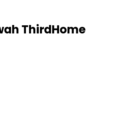
ewah ThirdHome