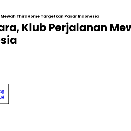
an Mewah ThirdHome Targetkan Pasar Indonesia
gara, Klub Perjalanan M
sia