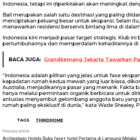
Indonesia, tetapi ini diperkirakan akan meningkat den
Bali merupakan salah satu destinasi yang paling diidam
menciptakan peluang besar untuk ekspansi. Selain itu
menawarkan residensi berservis bintang lima di dala
Indonesia kini menjadi pasar target strategis. Klub i
pertumbuhannya dan memperdalam kehadirannya di s
BACA JUGA:
Grandkemang Jakarta Tawarkan Pak
“Indonesia adalah pilihan yang jelas untuk fase ekspan
kepadatan rumah kedua mewah yang luar biasa, diko
Australia, menjadikannya pasar yang menarik. Fakta b
hanya melalui permintaan organik berbicara untuk dir
antusias menyambut gelombang anggota baru yang meng
rumah paling eksklusif di dunia,” kata Wade Shealey, 
TAGS
THIRDHOME
Previous article
Archipelago Hotels Buka fave+ hotel Pertama di Lampung Melalui