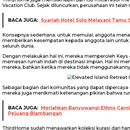
Vacation Club. Sejak diluncurkan, perusahaan ini tela
BACA JUGA:
Syariah Hotel Solo Melayani Tamu 
Konsepnya sederhana: untuk memulai, anggota mena
memberikan kesempatan kepada anggota lain untuk me
seluruh dunia.
Dengan melakukan hal ini, mereka memperoleh Keys – 
memesan rumah indah di destinasi impian. Hal ini mem
mereka, bahkan ketika mereka tidak menggunakannya
Sebagai bagian dari komunitas yang dapat dipercaya 
mereka juga menikmati ketenangan pikiran bahwa ru
BACA JUGA:
Meriahkan Banyuwangi Ethno Carni
Pejuang Blambangan
ThirdHome sudah menawarkan koleksi kurasi dari hampi