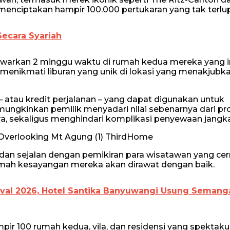
h menciptakan hampir 100.000 pertukaran yang tak terlu
Secara Syariah
warkan 2 minggu waktu di rumah kedua mereka yang i
nikmati liburan yang unik di lokasi yang menakjubka
atau kredit perjalanan – yang dapat digunakan untuk
ungkinkan pemilik menyadari nilai sebenarnya dari pro
, sekaligus menghindari komplikasi penyewaan jangk
dan sejalan dengan pemikiran para wisatawan yang ce
mah kesayangan mereka akan dirawat dengan baik.
val 2026, Hotel Santika Banyuwangi Usung Semang
r 100 rumah kedua, vila, dan residensi yang spektakul