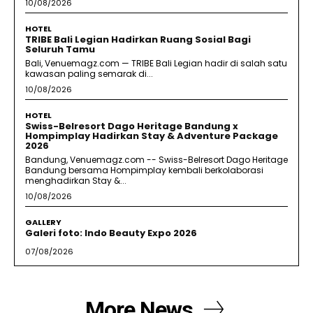
10/08/2026
HOTEL
TRIBE Bali Legian Hadirkan Ruang Sosial Bagi
Seluruh Tamu
Bali, Venuemagz.com — TRIBE Bali Legian hadir di salah satu
kawasan paling semarak di...
10/08/2026
HOTEL
Swiss-Belresort Dago Heritage Bandung x
Hompimplay Hadirkan Stay & Adventure Package
2026
Bandung, Venuemagz.com -- Swiss-Belresort Dago Heritage
Bandung bersama Hompimplay kembali berkolaborasi
menghadirkan Stay &...
10/08/2026
GALLERY
Galeri foto: Indo Beauty Expo 2026
07/08/2026
More News