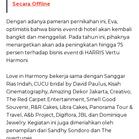
Secara Offline
Dengan adanya pameran pernikahan ini, Eva,
optimistis bahwa bisnis
event
di hotel akan kembali
bangkit dan menggeliat. Pada tahun ini, pihaknya
menargetkan akan ada peningkatan hingga 75
persen terhadap bisnis
event
di HARRIS Vertu
Harmoni.
Love in Harmony bekerja sama dengan Sanggar
Rias Indah, CUCU bridal by David Paulus, Kisah
Cinematography, Amazing Dekor Jakarta, Creativo,
The Red Carpet Entertainment, Smell Good
Souvenir, R&R Cakes, Libra Cakes, Panorama Tour &
Travel, A&b Project, Digiflora, JBL dan Dominique
Jewelry. Kegiatan ini juga dimeriahkan oleh
penampilan dari Sandhy Sondoro dan The
overtunes.