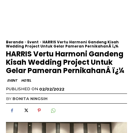
Beranda
Event
HARRIS Vertu Harmoni Gandeng Kisah
Wedding Project Untuk Gelar Pameran PernikahanÂ ï¿¼
HARRIS Vertu Harmoni Gandeng
Kisah Wedding Project Untuk
Gelar Pameran PernikahanÂ ï¿¼
EVENT
HOTEL
PUBLISHED ON
02/02/2022
BY
BONITA NINGSIH