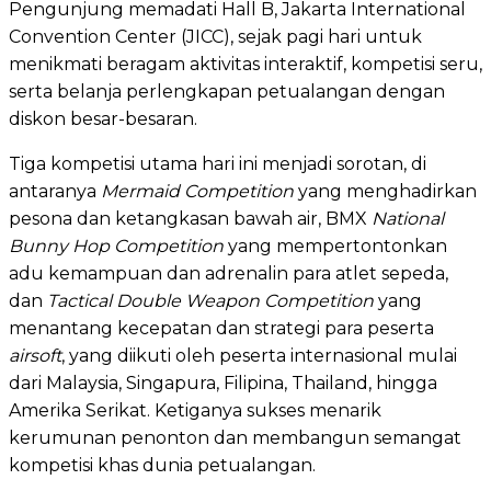
Pengunjung memadati Hall B, Jakarta International
Convention Center (JICC), sejak pagi hari untuk
menikmati beragam aktivitas interaktif, kompetisi seru,
serta belanja perlengkapan petualangan dengan
diskon besar-besaran.
Tiga kompetisi utama hari ini menjadi sorotan, di
antaranya
Mermaid Competition
yang menghadirkan
pesona dan ketangkasan bawah air, BMX
National
Bunny Hop Competition
yang mempertontonkan
adu kemampuan dan adrenalin para atlet sepeda,
dan
Tactical Double Weapon Competition
yang
menantang kecepatan dan strategi para peserta
airsoft
, yang diikuti oleh peserta internasional mulai
dari Malaysia, Singapura, Filipina, Thailand, hingga
Amerika Serikat. Ketiganya sukses menarik
kerumunan penonton dan membangun semangat
kompetisi khas dunia petualangan.