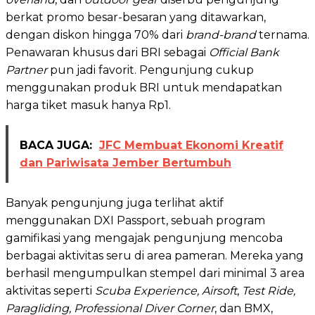
berkat promo besar-besaran yang ditawarkan,
dengan diskon hingga 70% dari
brand-brand
ternama.
Penawaran khusus dari BRI sebagai
Official Bank
Partner
pun jadi favorit. Pengunjung cukup
menggunakan produk BRI untuk mendapatkan
harga tiket masuk hanya Rp1.
BACA JUGA:
JFC Membuat Ekonomi Kreatif
dan Pariwisata Jember Bertumbuh
Banyak pengunjung juga terlihat aktif
menggunakan DXI Passport, sebuah program
gamifikasi yang mengajak pengunjung mencoba
berbagai aktivitas seru di area pameran. Mereka yang
berhasil mengumpulkan stempel dari minimal 3 area
aktivitas seperti
Scuba Experience, Airsoft
,
Test Ride,
Paragliding, Professional Diver Corner
, dan BMX,