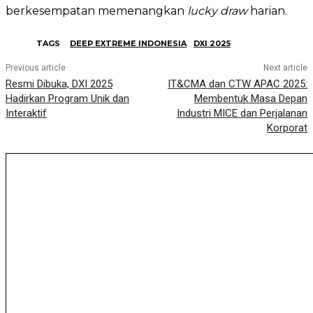
berkesempatan memenangkan
lucky draw
harian.
TAGS
DEEP EXTREME INDONESIA
DXI 2025
Previous article
Next article
Resmi Dibuka, DXI 2025
IT&CMA dan CTW APAC 2025:
Hadirkan Program Unik dan
Membentuk Masa Depan
Interaktif
Industri MICE dan Perjalanan
Korporat