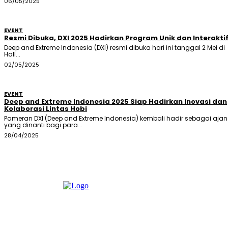
06/05/2025
EVENT
Resmi Dibuka, DXI 2025 Hadirkan Program Unik dan Interakti
Deep and Extreme Indonesia (DXI) resmi dibuka hari ini tanggal 2 Mei di
Hall...
02/05/2025
EVENT
Deep and Extreme Indonesia 2025 Siap Hadirkan Inovasi dan
Kolaborasi Lintas Hobi
Pameran DXI (Deep and Extreme Indonesia) kembali hadir sebagai aja
yang dinanti bagi para...
28/04/2025