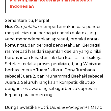
Menampilkan Keberagaman Arsitektur
IndonesiaÂ
Sementara itu, Merpati
Hias
Competition
mempertemukan para pehobi
merpati hias dari berbagai daerah dalam ajang
yang mengedepankan apresiasi, interaksi antar-
komunitas, dan berbagi pengetahuan. Berbagai
ras merpati hias dari sejumlah daerah yang dinilai
berdasarkan karakteristik dan kualitas terbaiknya.
Setelah melalui proses penilaian, Itjang Wibisono
berhasil meraih Juara 1, diikuti Dony Jumhana
sebagai Juara 2, dan Muhammad Baehaki sebagai
Juara 3. Seluruh rangkaian kompetisi ditutup
dengan sesi awarding sebagai bentuk apresiasi
kepada para pemenang.
Bunga Swastika Putri,
General Manager
PT Mavic