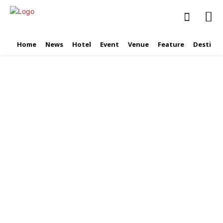
Home
News
Hotel
Event
Venue
Feature
Destinat