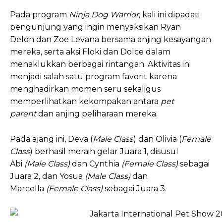
Pada program
Ninja Dog Warrior,
kali ini dipadati
pengunjung yang ingin menyaksikan Ryan
Delon dan Zoe Levana bersama anjing kesayangan
mereka, serta aksi Floki dan Dolce dalam
menaklukkan berbagai rintangan. Aktivitas ini
menjadi salah satu program favorit karena
menghadirkan momen seru sekaligus
memperlihatkan kekompakan antara
pet
parent
dan anjing peliharaan mereka.
Pada ajang ini, Deva (
Male Class
) dan Olivia (
Female
Class
) berhasil meraih gelar Juara 1, disusul
Abi
(Male Class)
dan Cynthia
(Female Class)
sebagai
Juara 2, dan Yosua
(Male Class)
dan
Marcella
(Female Class)
sebagai Juara 3.