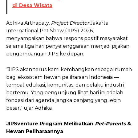
di Desa Wisata
Adhika Arthapaty,
Project Director
Jakarta
International Pet Show (JIPS) 2026,
menyampaikan bahwa respons positif masyarakat
selama tiga hari penyelenggaraan menjadi pijakan
pengembangan JIPS ke depan.
“JIPS akan terus kami kembangkan sebagai rumah
bagi ekosistem hewan peliharaan Indonesia —
tempat edukasi, komunitas, dan pelaku industri
bertemu. Yang pengunjung lihat hari ini adalah
fondasi dari agenda jangka panjang yang lebih
besar,” ujar Adhika.
JIPSventure Program Melibatkan
Pet-Parents
&
Hewan Peliharaannya