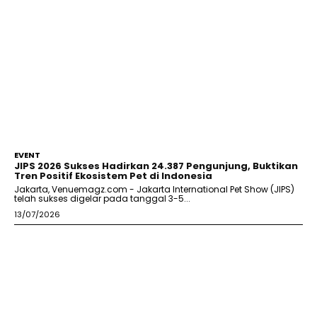
EVENT
JIPS 2026 Sukses Hadirkan 24.387 Pengunjung, Buktikan
Tren Positif Ekosistem Pet di Indonesia
Jakarta, Venuemagz.com - Jakarta International Pet Show (JIPS)
telah sukses digelar pada tanggal 3-5...
13/07/2026