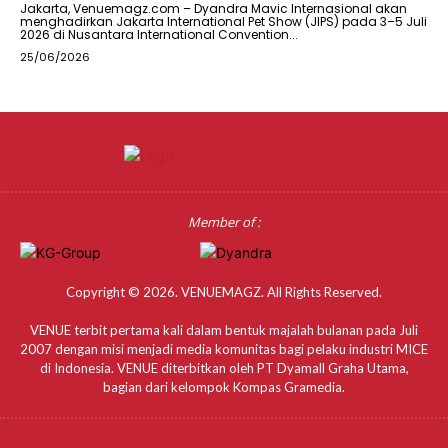
Jakarta, Venuemagz.com – Dyandra Mavic Internasional akan
menghadirkan Jakarta International Pet Show (JIPS) pada 3–5 Juli
2026 di Nusantara International Convention...
25/06/2026
Member of :
Copyright © 2026. VENUEMAGZ. All Rights Reserved.
VENUE terbit pertama kali dalam bentuk majalah bulanan pada Juli
2007 dengan misi menjadi media komunitas bagi pelaku industri MICE
di Indonesia. VENUE diterbitkan oleh PT Dyamall Graha Utama,
bagian dari kelompok Kompas Gramedia.