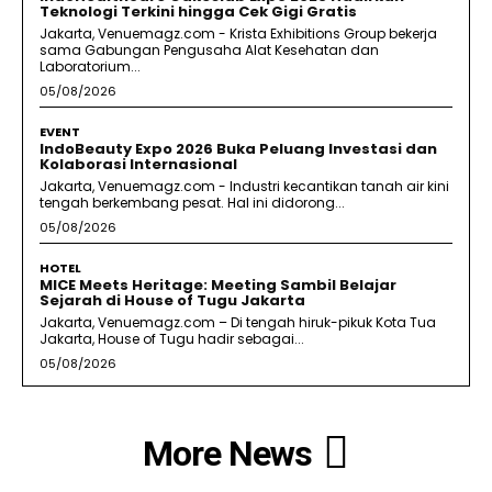
Teknologi Terkini hingga Cek Gigi Gratis
Jakarta, Venuemagz.com - Krista Exhibitions Group bekerja
sama Gabungan Pengusaha Alat Kesehatan dan
Laboratorium...
05/08/2026
EVENT
IndoBeauty Expo 2026 Buka Peluang Investasi dan
Kolaborasi Internasional
Jakarta, Venuemagz.com - Industri kecantikan tanah air kini
tengah berkembang pesat. Hal ini didorong...
05/08/2026
HOTEL
MICE Meets Heritage: Meeting Sambil Belajar
Sejarah di House of Tugu Jakarta
Jakarta, Venuemagz.com – Di tengah hiruk-pikuk Kota Tua
Jakarta, House of Tugu hadir sebagai...
05/08/2026
More News