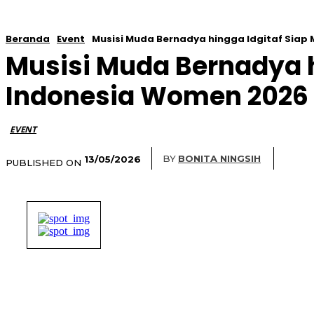
Beranda
Event
Musisi Muda Bernadya hingga Idgitaf Sia
Musisi Muda Bernadya 
Indonesia Women 2026
EVENT
BY
BONITA NINGSIH
13/05/2026
PUBLISHED ON