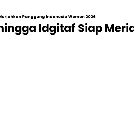
p Meriahkan Panggung Indonesia Women 2026
hingga Idgitaf Siap Mer