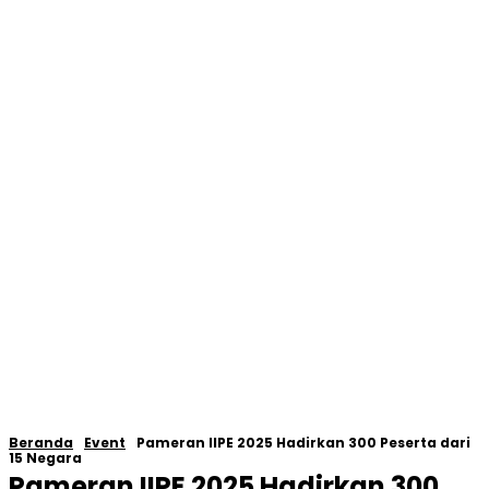
Beranda
Event
Pameran IIPE 2025 Hadirkan 300 Peserta dari
15 Negara
Pameran IIPE 2025 Hadirkan 300