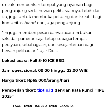
untuk memberikan tempat yang nyaman bagi
pengunjung serta hewan peliharaannya. Lebih dari
itu, juga untuk membuka peluang dan kreatif bagi
komunitas,
brand
, dan juga pengunjung.
“Ini juga memberi pesan bahwa acara ini bukan
sekadar pameran saja, tetapi sebagai tempat
perayaan, kebahagiaan, dan kesejahteraan bagi
hewan peliharaan,” ujar Didit.
Lokasi acara: Hall 5-10 ICE BSD.
Jam operasional: 09.00 hingga 22.00 WIB
Harga tiket: Rp65.000/orang/hari
Pembelian tiket:
tiptip.id
dengan kata kunci “IIPE
2025”
TAGS
EVENT ICE BSD
EVENT JAKARTA