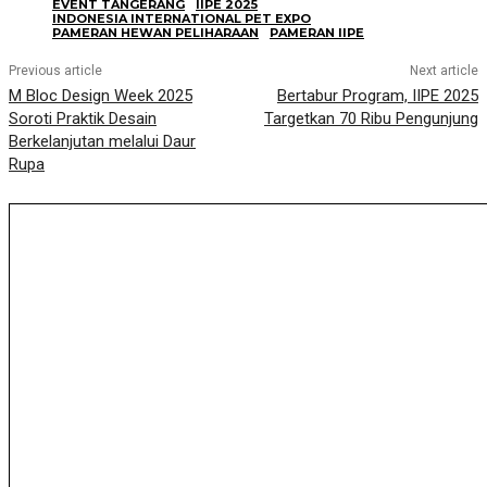
EVENT TANGERANG
IIPE 2025
INDONESIA INTERNATIONAL PET EXPO
PAMERAN HEWAN PELIHARAAN
PAMERAN IIPE
Previous article
Next article
M Bloc Design Week 2025
Bertabur Program, IIPE 2025
Soroti Praktik Desain
Targetkan 70 Ribu Pengunjung
Berkelanjutan melalui Daur
Rupa