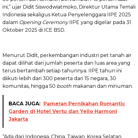
ini,” ujar Didit Siswodwiatmoko, Direktur Utama Temali
Indonesia sekaligus Ketua Penyelenggara IIPE 2025
dalam
Opening Ceremony
IIPE yang digelar pada 31
Oktober 2025 di ICE BSD.
Menurut Didit, perkembangan industri pet tanah air
dapat dilihat dari jumlah peserta dan luas area yang
terus bertambah setiap tahunnya. IIPE tahun ini
diikuti lebih dari 300 peserta dari 15 negara, 30
komunitas, hingga 50
booth
makanan dan minuman.
BACA JUGA:
Pameran Pernikahan Romantic
Garden di Hotel Vertu dan Yello Harmoni
Jakarta
“Ada dari Indonesia, China, Taiwan, Korea Selatan,