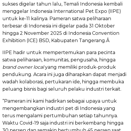
sukses digelar tahun lalu, Temali Indonesia kembali
menggelar Indonesia International Pet Expo (IIPE)
untuk ke-11 kalinya. Pameran satwa peliharaan
terbesar di Indonesia ini digelar pada 31 Oktober
hingga 2 November 2025 di Indonesia Convention
Exhibition (ICE) BSD, Kabupaten Tangerang.Â
IIPE hadir untuk mempertemukan para pecinta
satwa peliharaan, komunitas, pengusaha, hingga
brand owner local
yang memiliki produk-produk
pendukung. Acara ini juga diharapkan dapat menjadi
wadah kolaborasi, pertukaran ide, hingga membuka
peluang bisnis bagi seluruh pelaku industri terkait.
“Pameran ini kami hadirkan sebagai upaya untuk
mengembangkan industri pet di Indonesia yang
terus mengalami pertumbuhan setiap tahunnya.
Waktu Covid-19 saja industri ini berkembang hingga
30 persen dan semakin bertumbuh 45 persen saat