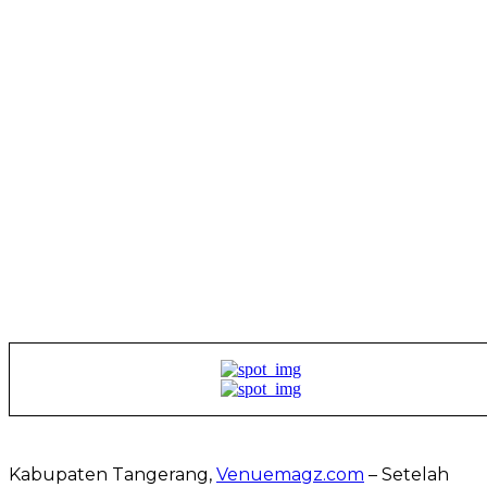
Kabupaten Tangerang,
Venuemagz.com
– Setelah