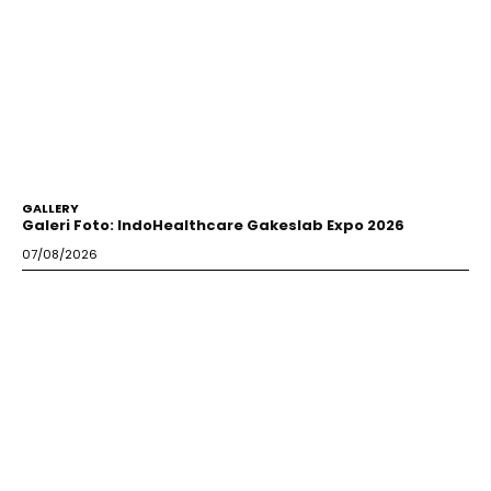
GALLERY
Galeri Foto: IndoHealthcare Gakeslab Expo 2026
07/08/2026