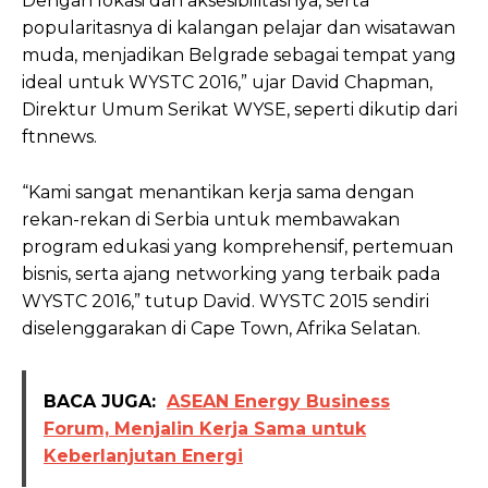
Dengan lokasi dan aksesibilitasnya, serta
popularitasnya di kalangan pelajar dan wisatawan
muda, menjadikan Belgrade sebagai tempat yang
ideal untuk WYSTC 2016,” ujar David Chapman,
Direktur Umum Serikat WYSE, seperti dikutip dari
ftnnews.
“Kami sangat menantikan kerja sama dengan
rekan-rekan di Serbia untuk membawakan
program edukasi yang komprehensif, pertemuan
bisnis, serta ajang networking yang terbaik pada
WYSTC 2016,” tutup David. WYSTC 2015 sendiri
diselenggarakan di Cape Town, Afrika Selatan.
BACA JUGA:
ASEAN Energy Business
Forum, Menjalin Kerja Sama untuk
Keberlanjutan Energi