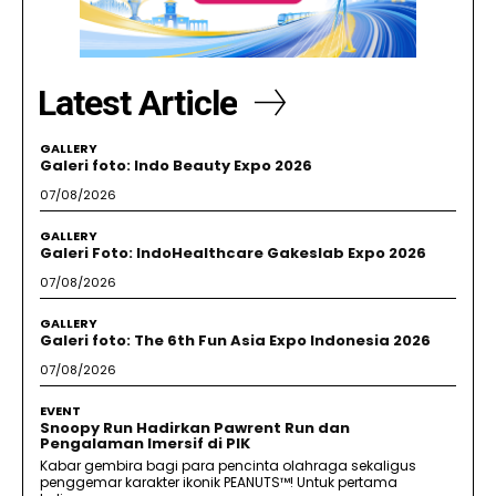
Latest Article
GALLERY
Galeri foto: Indo Beauty Expo 2026
07/08/2026
GALLERY
Galeri Foto: IndoHealthcare Gakeslab Expo 2026
07/08/2026
GALLERY
Galeri foto: The 6th Fun Asia Expo Indonesia 2026
07/08/2026
EVENT
Snoopy Run Hadirkan Pawrent Run dan
Pengalaman Imersif di PIK
Kabar gembira bagi para pencinta olahraga sekaligus
penggemar karakter ikonik PEANUTS™! Untuk pertama