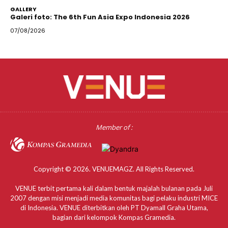
GALLERY
Galeri foto: The 6th Fun Asia Expo Indonesia 2026
07/08/2026
Member of :
Copyright © 2026. VENUEMAGZ. All Rights Reserved.
VENUE terbit pertama kali dalam bentuk majalah bulanan pada Juli
2007 dengan misi menjadi media komunitas bagi pelaku industri MICE
di Indonesia. VENUE diterbitkan oleh PT Dyamall Graha Utama,
bagian dari kelompok Kompas Gramedia.