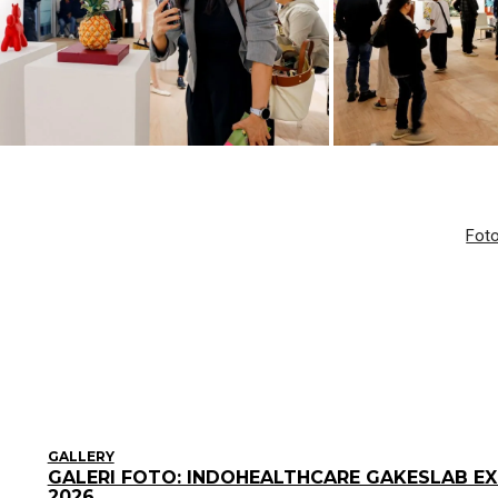
Fot
GALLERY
GALERI FOTO: INDOHEALTHCARE GAKESLAB E
2026