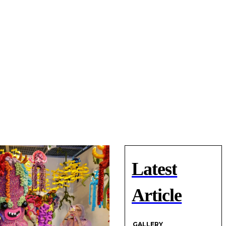
Latest
Article
GALLERY