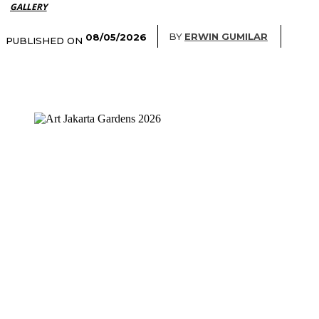
GALLERY
BY
ERWIN GUMILAR
08/05/2026
PUBLISHED ON