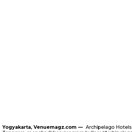
Yogyakarta, Venuemagz.com —
Archipelago Hotels