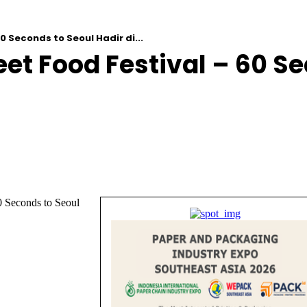
 Seconds to Seoul Hadir di...
et Food Festival – 60 Se