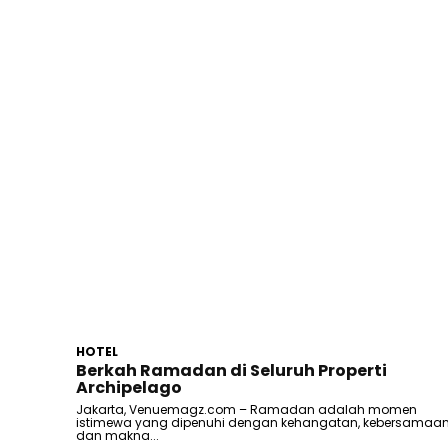
HOTEL
Berkah Ramadan di Seluruh Properti
Archipelago
Jakarta, Venuemagz.com – Ramadan adalah momen
istimewa yang dipenuhi dengan kehangatan, kebersamaan
dan makna...