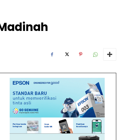
a Madinah