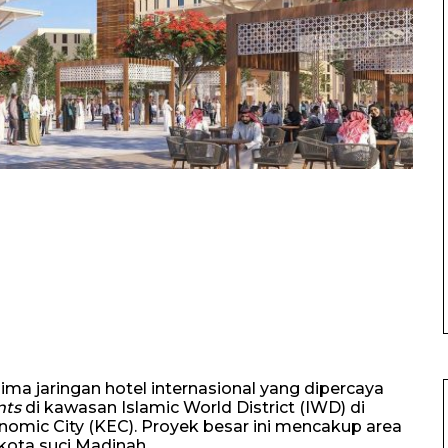
ima jaringan hotel internasional yang dipercaya
nts
di kawasan Islamic World District (IWD) di
omic City (KEC). Proyek besar ini mencakup area
 kota suci Madinah.