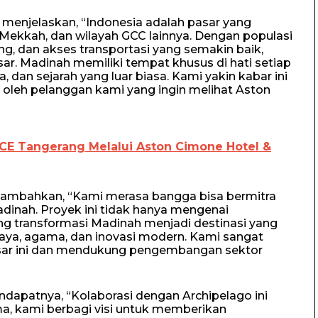
 menjelaskan, “Indonesia adalah pasar yang
 Mekkah, dan wilayah GCC lainnya. Dengan populasi
, dan akses transportasi yang semakin baik,
esar. Madinah memiliki tempat khusus di hati setiap
, dan sejarah yang luar biasa. Kami yakin kabar ini
 oleh pelanggan kami yang ingin melihat Aston
ICE Tangerang Melalui Aston Cimone Hotel &
nambahkan, “Kami merasa bangga bisa bermitra
inah. Proyek ini tidak hanya mengenai
g transformasi Madinah menjadi destinasi yang
a, agama, dan inovasi modern. Kami sangat
esar ini dan mendukung pengembangan sektor
dapatnya, “Kolaborasi dengan Archipelago ini
a, kami berbagi visi untuk memberikan