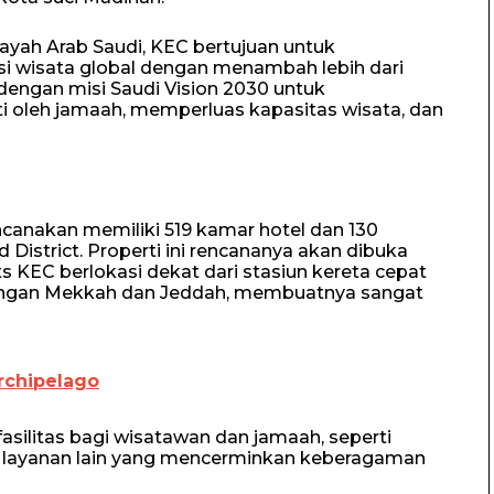
ayah Arab Saudi, KEC bertujuan untuk
i wisata global dengan menambah lebih dari
 dengan misi Saudi Vision 2030 untuk
i oleh jamaah, memperluas kapasitas wisata, dan
canakan memiliki 519 kamar hotel dan 130
 District. Properti ini rencananya akan dibuka
 KEC berlokasi dekat dari stasiun kereta cepat
ngan Mekkah dan Jeddah, membuatnya sangat
rchipelago
silitas bagi wisatawan dan jamaah, seperti
dan layanan lain yang mencerminkan keberagaman