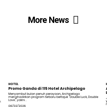
More News
HOTEL
Promo Ganda di 115 Hotel Archipelago
Menyambut bulan penuh perayaan, Archipelago
menghadirkan program terbaru bertajuk "Double Luck, Double
Love", yakni...
,
06/02/2026