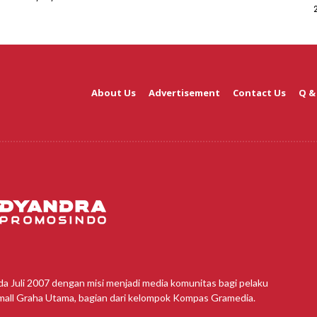
About Us
Advertisement
Contact Us
Q &
da Juli 2007 dengan misi menjadi media komunitas bagi pelaku
amall Graha Utama, bagian dari kelompok Kompas Gramedia.