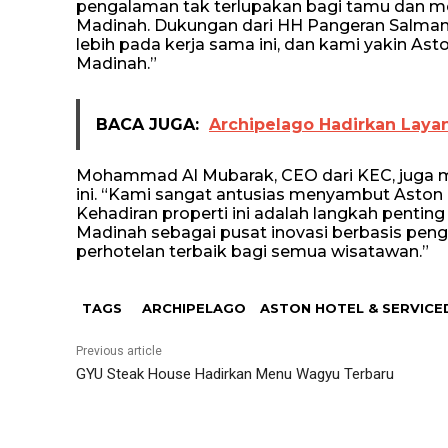
pengalaman tak terlupakan bagi tamu dan men
Madinah. Dukungan dari HH Pangeran Salman
lebih pada kerja sama ini, dan kami yakin As
Madinah.”
BACA JUGA:
Archipelago Hadirkan Lay
Mohammad Al Mubarak, CEO dari KEC, juga
ini. “Kami sangat antusias menyambut Aston 
Kehadiran properti ini adalah langkah pent
Madinah sebagai pusat inovasi berbasis pe
perhotelan terbaik bagi semua wisatawan.”
TAGS
ARCHIPELAGO
ASTON HOTEL & SERVICE
Previous article
GYU Steak House Hadirkan Menu Wagyu Terbaru