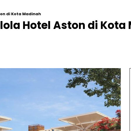
ton di Kota Madinah
lola Hotel Aston di Kot