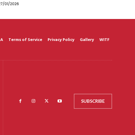
27/01/2026
 A
Terms of Service
Privacy Policy
Gallery
WITF
SUBSCRIBE