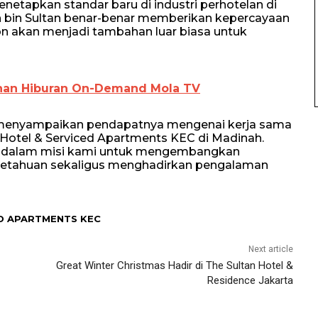
etapkan standar baru di industri perhotelan di
 bin Sultan benar-benar memberikan kepercayaan
ton akan menjadi tambahan luar biasa untuk
anan Hiburan On-Demand Mola TV
 menyampaikan pendapatnya mengenai kerja sama
Hotel & Serviced Apartments KEC di Madinah.
ing dalam misi kami untuk mengembangkan
ngetahuan sekaligus menghadirkan pengalaman
D APARTMENTS KEC
Next article
Great Winter Christmas Hadir di The Sultan Hotel &
Residence Jakarta