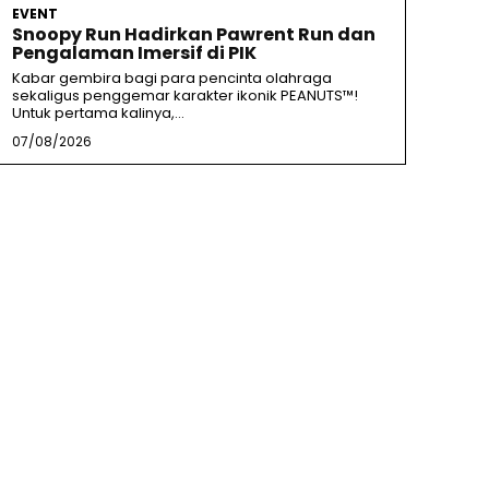
EVENT
Snoopy Run Hadirkan Pawrent Run dan
Pengalaman Imersif di PIK
Kabar gembira bagi para pencinta olahraga
sekaligus penggemar karakter ikonik PEANUTS™!
Untuk pertama kalinya,...
07/08/2026