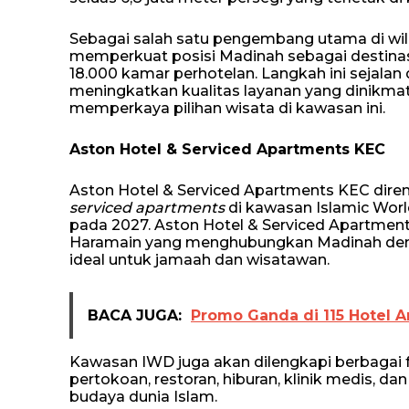
Sebagai salah satu pengembang utama di wil
memperkuat posisi Madinah sebagai destinas
18.000 kamar perhotelan. Langkah ini sejalan
meningkatkan kualitas layanan yang dinikmat
memperkaya pilihan wisata di kawasan ini.
Aston Hotel & Serviced Apartments KEC
Aston Hotel & Serviced Apartments KEC diren
serviced apartments
di kawasan Islamic World
pada 2027. Aston Hotel & Serviced Apartments
Haramain yang menghubungkan Madinah de
ideal untuk jamaah dan wisatawan.
BACA JUGA:
Promo Ganda di 115 Hotel A
Kawasan IWD juga akan dilengkapi berbagai fa
pertokoan, restoran, hiburan, klinik medis, 
budaya dunia Islam.