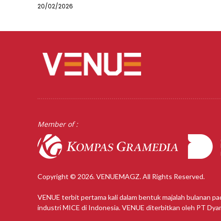
20/02/2026
Member of :
Copyright © 2026. VENUEMAGZ. All Rights Reserved.
VENUE terbit pertama kali dalam bentuk majalah bulanan pa
industri MICE di Indonesia. VENUE diterbitkan oleh PT Dy