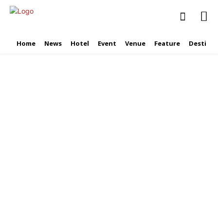
Home
News
Hotel
Event
Venue
Feature
Destinat