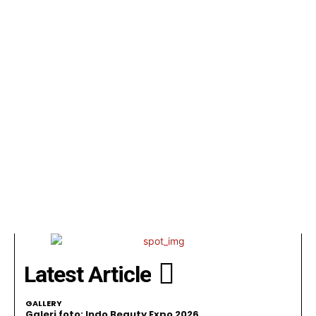
Latest Article
GALLERY
Galeri foto: Indo Beauty Expo 2026