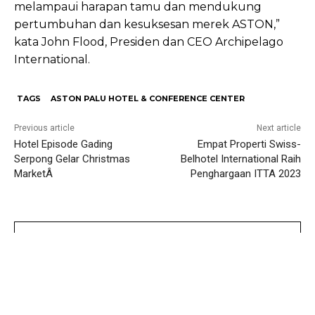
melampaui harapan tamu dan mendukung
pertumbuhan dan kesuksesan merek ASTON,”
kata John Flood, Presiden dan CEO Archipelago
International.
TAGS
ASTON PALU HOTEL & CONFERENCE CENTER
Previous article
Next article
Hotel Episode Gading
Empat Properti Swiss-
Serpong Gelar Christmas
Belhotel International Raih
MarketÂ
Penghargaan ITTA 2023