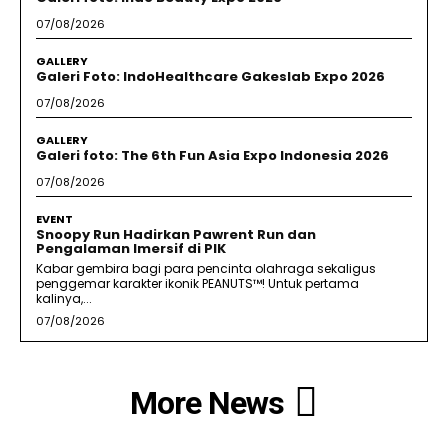
07/08/2026
GALLERY
Galeri Foto: IndoHealthcare Gakeslab Expo 2026
07/08/2026
GALLERY
Galeri foto: The 6th Fun Asia Expo Indonesia 2026
07/08/2026
EVENT
Snoopy Run Hadirkan Pawrent Run dan
Pengalaman Imersif di PIK
Kabar gembira bagi para pencinta olahraga sekaligus
penggemar karakter ikonik PEANUTS™! Untuk pertama
kalinya,...
07/08/2026
More News