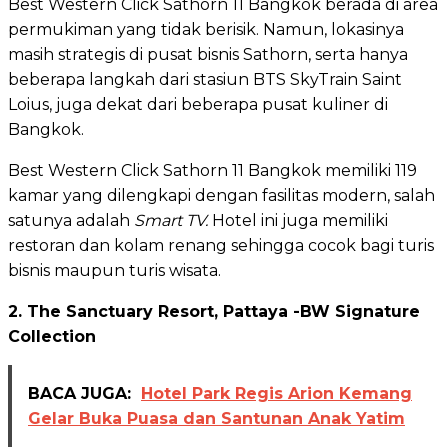
Best Western Click Sathorn 11 Bangkok berada di area
permukiman yang tidak berisik. Namun, lokasinya
masih strategis di pusat bisnis Sathorn, serta hanya
beberapa langkah dari stasiun BTS SkyTrain Saint
Loius, juga dekat dari beberapa pusat kuliner di
Bangkok.
Best Western Click Sathorn 11 Bangkok memiliki 119
kamar yang dilengkapi dengan fasilitas modern, salah
satunya adalah
Smart TV.
Hotel ini juga memiliki
restoran dan kolam renang sehingga cocok bagi turis
bisnis maupun turis wisata.
2. The Sanctuary Resort, Pattaya -BW Signature
Collection
BACA JUGA:
Hotel Park Regis Arion Kemang
Gelar Buka Puasa dan Santunan Anak Yatim