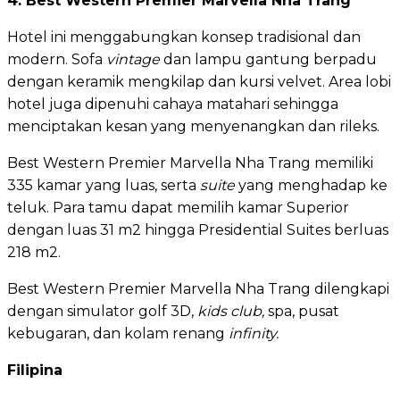
4. Best Western Premier Marvella Nha Trang
Hotel ini menggabungkan konsep tradisional dan
modern. Sofa
vintage
dan lampu gantung berpadu
dengan keramik mengkilap dan kursi velvet. Area lobi
hotel juga dipenuhi cahaya matahari sehingga
menciptakan kesan yang menyenangkan dan rileks.
Best Western Premier Marvella Nha Trang memiliki
335 kamar yang luas, serta
suite
yang menghadap ke
teluk. Para tamu dapat memilih kamar Superior
dengan luas 31 m2 hingga Presidential Suites berluas
218 m2.
Best Western Premier Marvella Nha Trang dilengkapi
dengan simulator golf 3D,
kids club,
spa, pusat
kebugaran, dan kolam renang
infinity.
Filipina