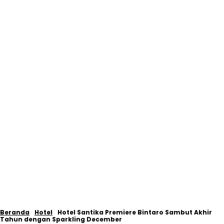
Beranda
Hotel
Hotel Santika Premiere Bintaro Sambut Akhir
Tahun dengan Sparkling December