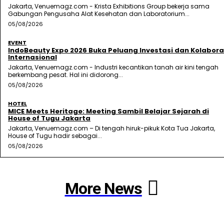
Jakarta, Venuemagz.com - Krista Exhibitions Group bekerja sama
Gabungan Pengusaha Alat Kesehatan dan Laboratorium...
05/08/2026
EVENT
IndoBeauty Expo 2026 Buka Peluang Investasi dan Kolabora
Internasional
Jakarta, Venuemagz.com - Industri kecantikan tanah air kini tengah
berkembang pesat. Hal ini didorong...
05/08/2026
HOTEL
MICE Meets Heritage: Meeting Sambil Belajar Sejarah di
House of Tugu Jakarta
Jakarta, Venuemagz.com – Di tengah hiruk-pikuk Kota Tua Jakarta,
House of Tugu hadir sebagai...
05/08/2026
More News