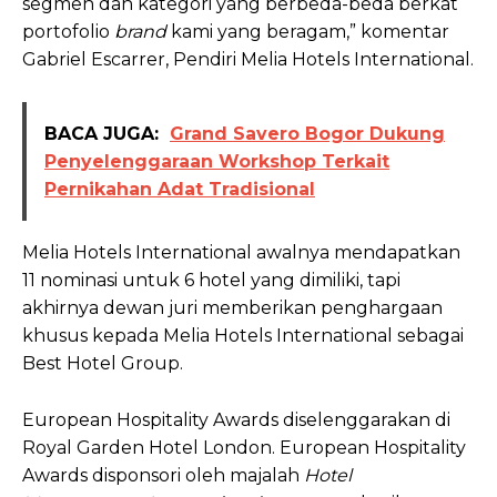
segmen dan kategori yang berbeda-beda berkat
portofolio
brand
kami yang beragam,” komentar
Gabriel Escarrer, Pendiri Melia Hotels International.
BACA JUGA:
Grand Savero Bogor Dukung
Penyelenggaraan Workshop Terkait
Pernikahan Adat Tradisional
Melia Hotels International awalnya mendapatkan
11 nominasi untuk 6 hotel yang dimiliki, tapi
akhirnya dewan juri memberikan penghargaan
khusus kepada Melia Hotels International sebagai
Best Hotel Group.
European Hospitality Awards diselenggarakan di
Royal Garden Hotel London. European Hospitality
Awards disponsori oleh majalah
Hotel