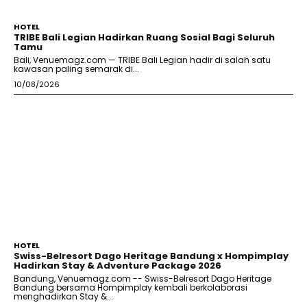
HOTEL
TRIBE Bali Legian Hadirkan Ruang Sosial Bagi Seluruh
Tamu
Bali, Venuemagz.com — TRIBE Bali Legian hadir di salah satu
kawasan paling semarak di...
10/08/2026
HOTEL
Swiss-Belresort Dago Heritage Bandung x Hompimplay
Hadirkan Stay & Adventure Package 2026
Bandung, Venuemagz.com -- Swiss-Belresort Dago Heritage
Bandung bersama Hompimplay kembali berkolaborasi
menghadirkan Stay &...