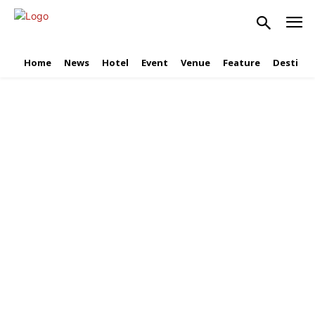
Home
News
Hotel
Event
Venue
Feature
Destinat