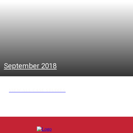
September 2018
VIEW ALL CASE STUDIES