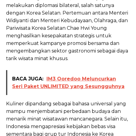
melakukan diplomasi bilateral, salah satunya
dengan Korea Selatan. Pertemuan antara Menteri
Widiyanti dan Menteri Kebudayaan, Olahraga, dan
Pariwisata Korea Selatan Chae Hwi Young
menghasilkan kesepakatan strategis untuk
memperkuat kampanye promosi bersama dan
mengembangkan sektor gastronomi sebagai daya
tarik wisata minat khusus.
BACA JUGA:
IM3 Ooredoo Meluncurkan
Seri Paket UNLIMITED yang Sesungguhnya
Kuliner dipandang sebagai bahasa universal yang
mampu menjembatani perbedaan budaya dan
menarik minat wisatawan mancanegara. Selain itu,
Indonesia mengapresiasi kebijakan bebas visa
sementara bagi grup tur Indonesia ke Korea