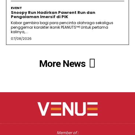
EVENT
Snoopy Run Hadirkan Pawrent Run dan
Pengalaman Imersif di PIK
Kabar gembira bagi para pencinta olahraga sekaligus
penggemar karakter ikonik PEANUTS™! Untuk pertama
kalinya,...
07/08/2026
More News
Member of :