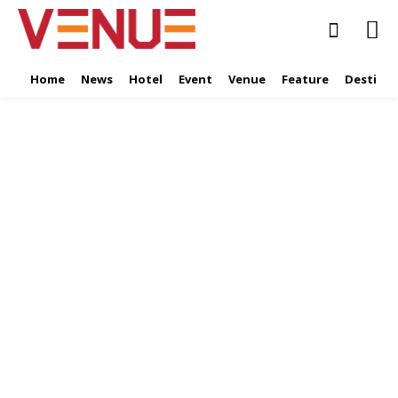
Home
News
Hotel
Event
Venue
Feature
Destinat