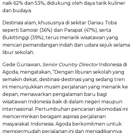
naik 62% dan 53%, didukung oleh daya tarik kuliner
dan budaya.
Destinasi alam, khususnya di sekitar Danau Toba
seperti Samosir (36%) dan Parapat (47%), serta
Bukittinggi (39%), terus menarik wisatawan yang
mencari pemandangan indah dan udara sejuk selama
libur sekolah.
Gede Gunawan,
Senior Country Director
Indonesia di
Agoda, mengatakan, “Dengan liburan sekolah yang
semakin dekat, destinasi-destinasi yang sedang tren
ini menunjukkan musim perjalanan yang menarik ke
depan, menawarkan pengalaman baru bagi
wisatawan Indonesia baik di dalam negeri maupun
internasional. Pertumbuhan pencarian akomodasi ini
mencerminkan beragam aspirasi perjalanan
masyarakat Indonesia. Agoda berkomitmen untuk
mempermudah perjalanan ini dan menjadikannya