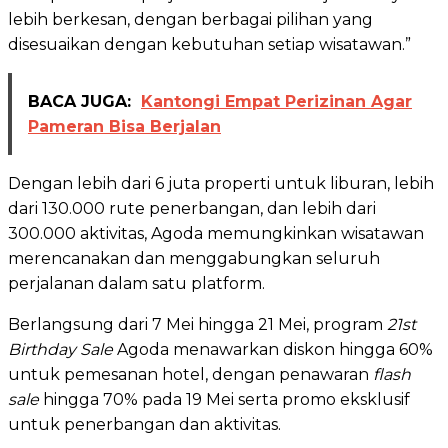
lebih berkesan, dengan berbagai pilihan yang
disesuaikan dengan kebutuhan setiap wisatawan.”
BACA JUGA:
Kantongi Empat Perizinan Agar
Pameran Bisa Berjalan
Dengan lebih dari 6 juta properti untuk liburan, lebih
dari 130.000 rute penerbangan, dan lebih dari
300.000 aktivitas, Agoda memungkinkan wisatawan
merencanakan dan menggabungkan seluruh
perjalanan dalam satu platform.
Berlangsung dari 7 Mei hingga 21 Mei, program
21st
Birthday Sale
Agoda menawarkan diskon hingga 60%
untuk pemesanan hotel, dengan penawaran
flash
sale
hingga 70% pada 19 Mei serta promo eksklusif
untuk penerbangan dan aktivitas.