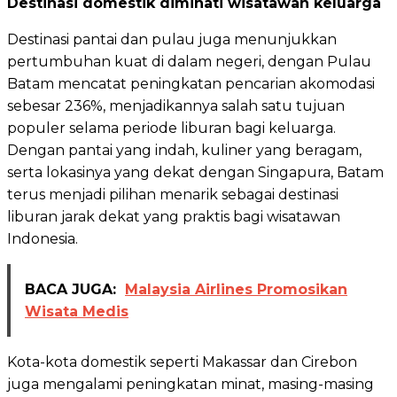
Destinasi domestik diminati wisatawan keluarga
Destinasi pantai dan pulau juga menunjukkan
pertumbuhan kuat di dalam negeri, dengan Pulau
Batam mencatat peningkatan pencarian akomodasi
sebesar 236%, menjadikannya salah satu tujuan
populer selama periode liburan bagi keluarga.
Dengan pantai yang indah, kuliner yang beragam,
serta lokasinya yang dekat dengan Singapura, Batam
terus menjadi pilihan menarik sebagai destinasi
liburan jarak dekat yang praktis bagi wisatawan
Indonesia.
BACA JUGA:
Malaysia Airlines Promosikan
Wisata Medis
Kota-kota domestik seperti Makassar dan Cirebon
juga mengalami peningkatan minat, masing-masing