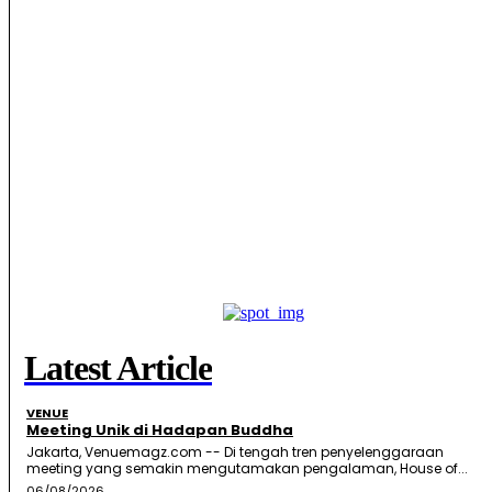
Latest Article
VENUE
Meeting Unik di Hadapan Buddha
Jakarta, Venuemagz.com -- Di tengah tren penyelenggaraan
meeting yang semakin mengutamakan pengalaman, House of...
06/08/2026