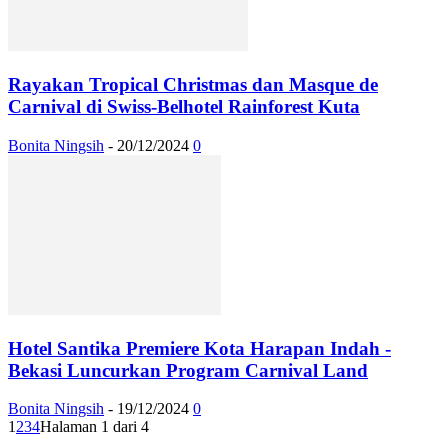
Rayakan Tropical Christmas dan Masque de
Carnival di Swiss-Belhotel Rainforest Kuta
Bonita Ningsih
-
20/12/2024
0
Hotel Santika Premiere Kota Harapan Indah -
Bekasi Luncurkan Program Carnival Land
Bonita Ningsih
-
19/12/2024
0
1
2
3
4
Halaman 1 dari 4