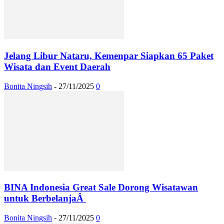
Jelang Libur Nataru, Kemenpar Siapkan 65 Paket
Wisata dan Event Daerah
Bonita Ningsih
-
27/11/2025
0
BINA Indonesia Great Sale Dorong Wisatawan
untuk BerbelanjaÂ
Bonita Ningsih
-
27/11/2025
0