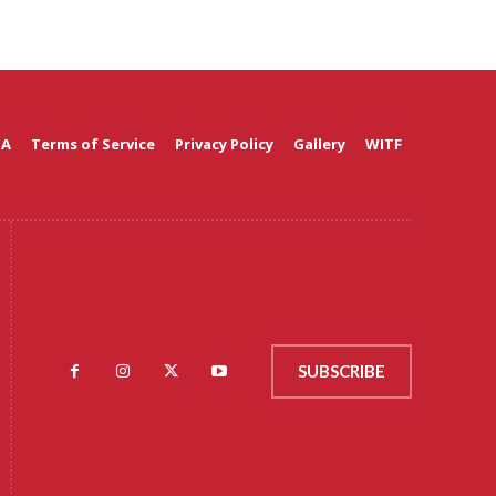
 A
Terms of Service
Privacy Policy
Gallery
WITF
SUBSCRIBE