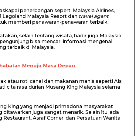
skapai penerbangan seperti Malaysia Airlines,
rti Legoland Malaysia Resort dan
travel agent
 untuk memberi penawaran-penawaran terbaik.
takan, selain tentang wisata, hadir juga Malaysia
 pengunjung bisa mencari informasi mengenai
ng terbaik di Malaysia.
ahabatan Menuju Masa Depan
ak atau roti canai dan makanan manis seperti Ais
ti cita rasa durian Musang King Malaysia selama
ang King yang menjadi primadona masyarakat
 ditawarkan juga sangat menarik. Selain itu, ada
 Restaurant, Asraf Corner, dan Persatuan Wanita