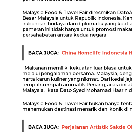
Malaysia Food & Travel Fair diresmikan Dat
Besar Malaysia untuk Republik Indonesia. Ke
hubungan budaya dan diplomatik yang kuat a
pameran ini tidak hanya untuk promosi makan
persahabatan antara kedua negara.
BACA JUGA:
China Homelife Indonesia 
“Makanan memiliki kekuatan luar biasa unt
melalui pengalaman bersama. Malaysia, den
harta karun kuliner yang nikmat. Dari kedai j
rempah-rempah aromatik Penang, acara ini 
Malaysia,” kata Dato Syed Mohamad Hasrin 
Malaysia Food & Travel Fair bukan hanya tenta
menemukan destinasi menarik dan ikonik di neg
BACA JUGA:
Perjalanan Artistik Sakde 