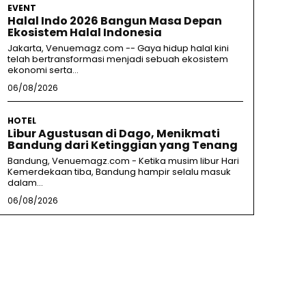
EVENT
Halal Indo 2026 Bangun Masa Depan
Ekosistem Halal Indonesia
Jakarta, Venuemagz.com -- Gaya hidup halal kini
telah bertransformasi menjadi sebuah ekosistem
ekonomi serta...
06/08/2026
HOTEL
Libur Agustusan di Dago, Menikmati
Bandung dari Ketinggian yang Tenang
Bandung, Venuemagz.com - Ketika musim libur Hari
Kemerdekaan tiba, Bandung hampir selalu masuk
dalam...
06/08/2026