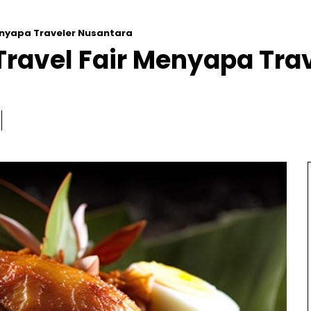
enyapa Traveler Nusantara
Travel Fair Menyapa Tra