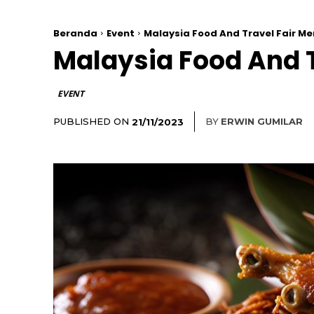
Beranda
Event
Malaysia Food And Travel Fair M
Malaysia Food And 
EVENT
PUBLISHED ON
BY
ERWIN GUMILAR
21/11/2023