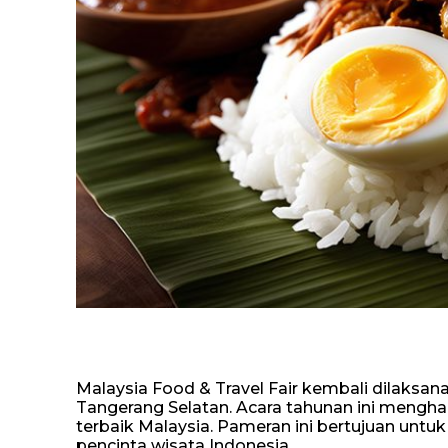
Malaysia Food & Travel Fair kembali dilaksan
Tangerang Selatan. Acara tahunan ini mengh
terbaik Malaysia. Pameran ini bertujuan unt
pencinta wisata Indonesia.