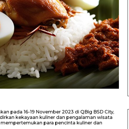
akan pada 16-19 November 2023 di QBig BSD City,
adirkan kekayaan kuliner dan pengalaman wisata
uk mempertemukan para pencinta kuliner dan