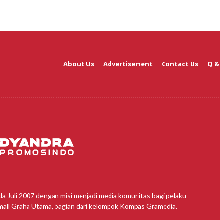
About Us
Advertisement
Contact Us
Q &
da Juli 2007 dengan misi menjadi media komunitas bagi pelaku
amall Graha Utama, bagian dari kelompok Kompas Gramedia.