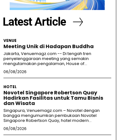
Latest Article
VENUE
Meeting Unik di Hadapan Buddha
Jakarta, Venuemagz.com -- Di tengah tren
penyelenggaraan meeting yang semakin
mengutamakan pengalaman, House of...
06/08/2026
HOTEL
Novotel Singapore Robertson Quay
Hadirkan Fasilitas untuk Tamu Bisnis
dan Wisata
Singapura, Venuemagz.com – Novotel dengan
bangga mengumumkan pembukaan Novotel
Singapore Robertson Quay, hotel modern...
06/08/2026