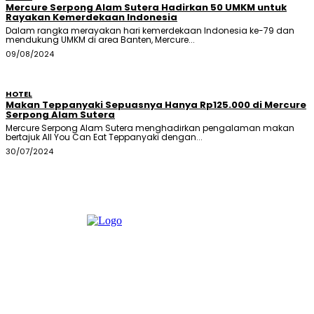
Mercure Serpong Alam Sutera Hadirkan 50 UMKM untuk
Rayakan Kemerdekaan Indonesia
Dalam rangka merayakan hari kemerdekaan Indonesia ke-79 dan
mendukung UMKM di area Banten, Mercure...
09/08/2024
HOTEL
Makan Teppanyaki Sepuasnya Hanya Rp125.000 di Mercure
Serpong Alam Sutera
Mercure Serpong Alam Sutera menghadirkan pengalaman makan
bertajuk All You Can Eat Teppanyaki dengan...
30/07/2024