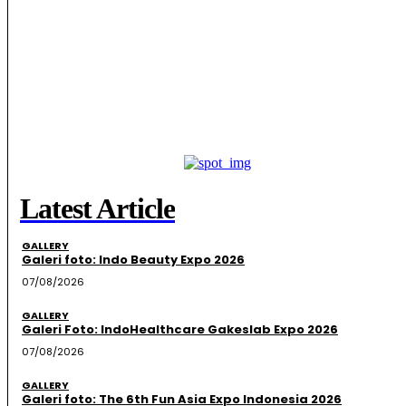
Latest Article
GALLERY
Galeri foto: Indo Beauty Expo 2026
07/08/2026
GALLERY
Galeri Foto: IndoHealthcare Gakeslab Expo 2026
07/08/2026
GALLERY
Galeri foto: The 6th Fun Asia Expo Indonesia 2026