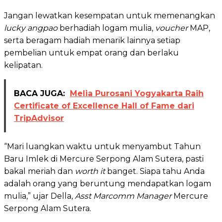
Jangan lewatkan kesempatan untuk memenangkan
lucky angpao
berhadiah logam mulia,
voucher
MAP,
serta beragam hadiah menarik lainnya setiap
pembelian untuk empat orang dan berlaku
kelipatan.
BACA JUGA:
Melia Purosani Yogyakarta Raih
Certificate of Excellence Hall of Fame dari
TripAdvisor
“Mari luangkan waktu untuk menyambut Tahun
Baru Imlek di Mercure Serpong Alam Sutera, pasti
bakal meriah dan
worth it
banget. Siapa tahu Anda
adalah orang yang beruntung mendapatkan logam
mulia,” ujar Della,
Asst Marcomm Manager
Mercure
Serpong Alam Sutera.