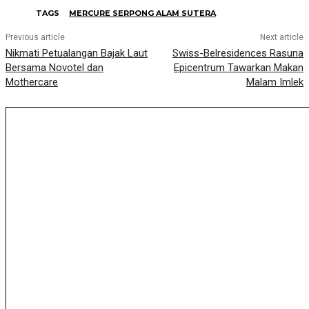
TAGS
MERCURE SERPONG ALAM SUTERA
Previous article
Next article
Nikmati Petualangan Bajak Laut
Swiss-Belresidences Rasuna
Bersama Novotel dan
Epicentrum Tawarkan Makan
Mothercare
Malam Imlek