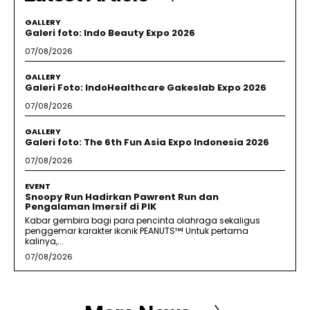
GALLERY
Galeri foto: Indo Beauty Expo 2026
07/08/2026
GALLERY
Galeri Foto: IndoHealthcare Gakeslab Expo 2026
07/08/2026
GALLERY
Galeri foto: The 6th Fun Asia Expo Indonesia 2026
07/08/2026
EVENT
Snoopy Run Hadirkan Pawrent Run dan
Pengalaman Imersif di PIK
Kabar gembira bagi para pencinta olahraga sekaligus
penggemar karakter ikonik PEANUTS™! Untuk pertama
kalinya,...
07/08/2026