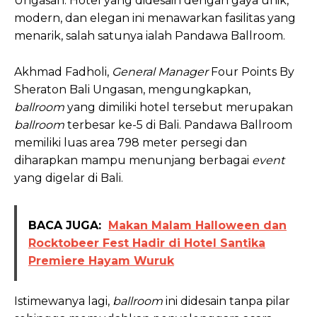
Ungasan. Hotel yang didesain dengan gaya unik,
modern, dan elegan ini menawarkan fasilitas yang
menarik, salah satunya ialah Pandawa Ballroom.
Akhmad Fadholi,
General Manager
Four Points By
Sheraton Bali Ungasan, mengungkapkan,
ballroom
yang dimiliki hotel tersebut merupakan
ballroom
terbesar ke-5 di Bali. Pandawa Ballroom
memiliki luas area 798 meter persegi dan
diharapkan mampu menunjang berbagai
event
yang digelar di Bali.
BACA JUGA:
Makan Malam Halloween dan
Rocktobeer Fest Hadir di Hotel Santika
Premiere Hayam Wuruk
Istimewanya lagi,
ballroom
ini didesain tanpa pilar