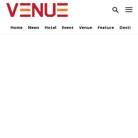
Home
News
Hotel
Event
Venue
Feature
Destinat