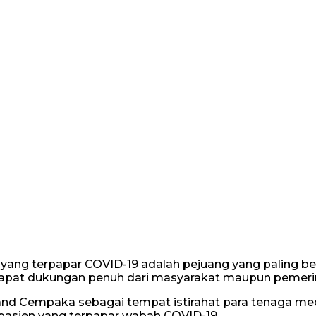
ang terpapar COVID-19 adalah pejuang yang paling be
dapat dukungan penuh dari masyarakat maupun pemeri
and Cempaka sebagai tempat istirahat para tenaga med
asien yang terpapar wabah COVID-19.