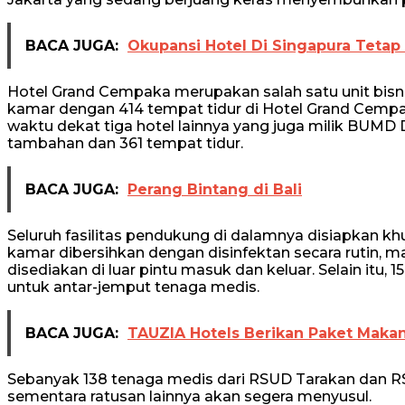
BACA JUGA:
Okupansi Hotel Di Singapura Tetap
Hotel Grand Cempaka merupakan salah satu unit bisni
kamar dengan 414 tempat tidur di Hotel Grand Cemp
waktu dekat tiga hotel lainnya yang juga milik BUMD
tambahan dan 361 tempat tidur.
BACA JUGA:
Perang Bintang di Bali
Seluruh fasilitas pendukung di dalamnya disiapkan k
kamar dibersihkan dengan disinfektan secara rutin, ma
disediakan di luar pintu masuk dan keluar. Selain itu,
untuk antar-jemput tenaga medis.
BACA JUGA:
TAUZIA Hotels Berikan Paket Makan
Sebanyak 138 tenaga medis dari RSUD Tarakan dan 
sementara ratusan lainnya akan segera menyusul.