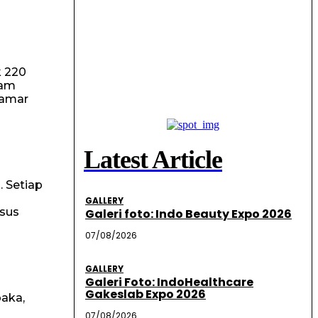
k 220
lam
kamar
Latest Article
. Setiap
GALLERY
usus
Galeri foto: Indo Beauty Expo 2026
07/08/2026
GALLERY
Galeri Foto: IndoHealthcare
Gakeslab Expo 2026
aka,
07/08/2026