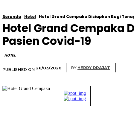
Beranda
Hotel
Hotel Grand Cempaka Disiapkan Bagi Tena
Hotel Grand Cempaka D
Pasien Covid-19
HOTEL
BY
HERRY DRAJAT
26/03/2020
PUBLISHED ON