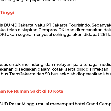
 Tinggi
s BUMD Jakarta, yaitu PT Jakarta Tourisindo. Sebanya
aka telah disiapkan Pemprov DKI dan direncanakan da
 DKI akan segera menyusul sehingga akan didapat 261 
husus untuk melindungi dan melayani para tenaga medis
kanan disediakan dalam kotak, serta bilik disinfektan
 15 bus TransJakarta dan 50 bus sekolah dioperasikan kh
an Ke Rumah Sakit di 10 Kota
RSUD Pasar Minggu mulai menempati hotel Grand Cemp