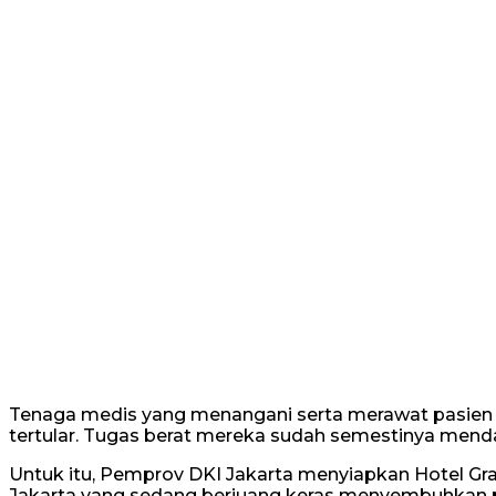
Tenaga medis yang menangani serta merawat pasien y
tertular. Tugas berat mereka sudah semestinya men
Untuk itu, Pemprov DKI Jakarta menyiapkan Hotel Gr
Jakarta yang sedang berjuang keras menyembuhkan p