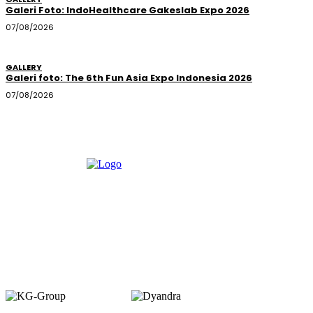
Galeri Foto: IndoHealthcare Gakeslab Expo 2026
07/08/2026
GALLERY
Galeri foto: The 6th Fun Asia Expo Indonesia 2026
07/08/2026
Member of :