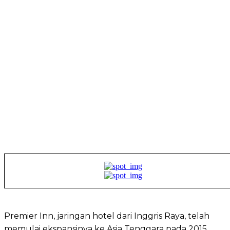
Premier Inn, jaringan hotel dari Inggris Raya, telah
memulai ekspansinya ke Asia Tenggara pada 2015,