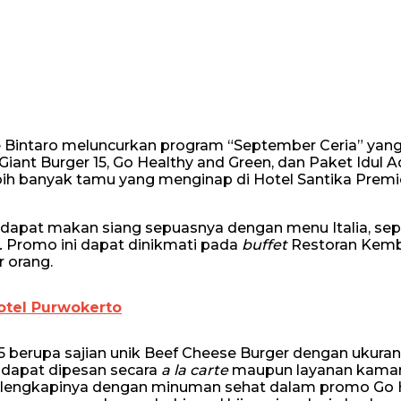
Bintaro meluncurkan program “September Ceria” yang 
 Giant Burger 15, Go Healthy and Green, dan Paket Idul A
bih banyak tamu yang menginap di Hotel Santika Premi
u dapat makan siang sepuasnya dengan menu Italia, sep
.
Promo ini dapat dinikmati pada
buffet
Restoran Kem
 orang.
otel Purwokerto
5 berupa sajian unik Beef Cheese Burger dengan ukuran 
i dapat dipesan secara
a la carte
maupun layanan kamar
elengkapinya dengan minuman sehat dalam promo Go 