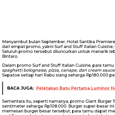
Menyambut bulan September, Hotel Santika Premiere 
dari empat promo, yakni Surf and Stuff Italian Cuisine,
Seluruh promo tersebut diluncurkan untuk menarik le
Bintaro.
Dalam promo Surf and Stuff Italian Cuisine, para tam
spaghetti bolognaise, pizza, canape, dan cream sauce
Sepatoe setiap hari Rabu siang seharga Rp180.000 per
BACA JUGA:
Peletakan Batu Pertama Luminor H
Sementara itu, seperti namanya, promo Giant Burger 1
sentimeter seharga Rp108.000. Burger super-besar in
memesan burger besar tersebut, para tamu dapat m