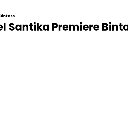
Bintaro
l Santika Premiere Bint