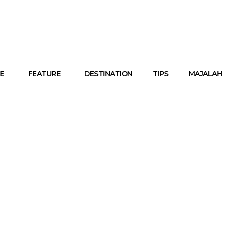
E
FEATURE
DESTINATION
TIPS
MAJALAH