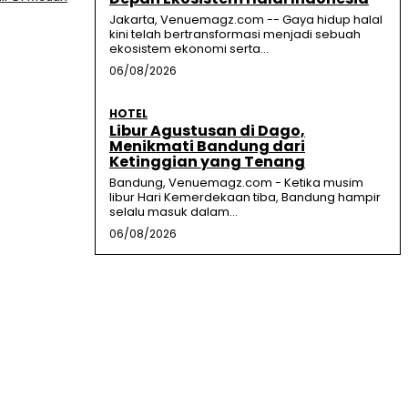
Jakarta, Venuemagz.com -- Gaya hidup halal
kini telah bertransformasi menjadi sebuah
ekosistem ekonomi serta...
06/08/2026
HOTEL
Libur Agustusan di Dago,
Menikmati Bandung dari
Ketinggian yang Tenang
Bandung, Venuemagz.com - Ketika musim
libur Hari Kemerdekaan tiba, Bandung hampir
selalu masuk dalam...
06/08/2026