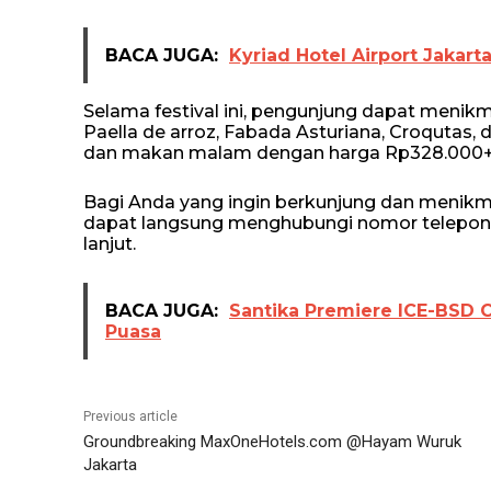
BACA JUGA:
Kyriad Hotel Airport Jakart
Selama festival ini, pengunjung dapat menikma
Paella de arroz, Fabada Asturiana, Croqutas,
dan makan malam dengan harga Rp328.000+
Bagi Anda yang ingin berkunjung dan menikm
dapat langsung menghubungi nomor telepon 0
lanjut.
BACA JUGA:
Santika Premiere ICE-BSD 
Puasa
Previous article
Groundbreaking MaxOneHotels.com @Hayam Wuruk
Jakarta