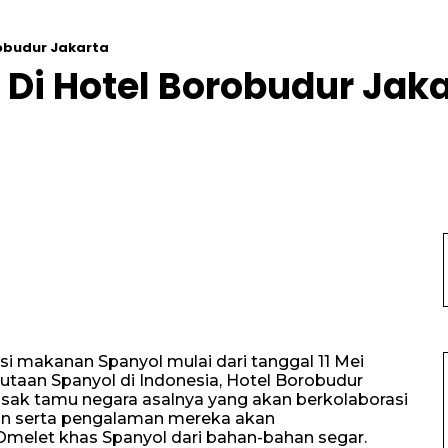
robudur Jakarta
a Di Hotel Borobudur Jak
i makanan Spanyol mulai dari tanggal 11 Mei
utaan Spanyol di Indonesia, Hotel Borobudur
ak tamu negara asalnya yang akan berkolaborasi
ian serta pengalaman mereka akan
Omelet khas Spanyol dari bahan-bahan segar.