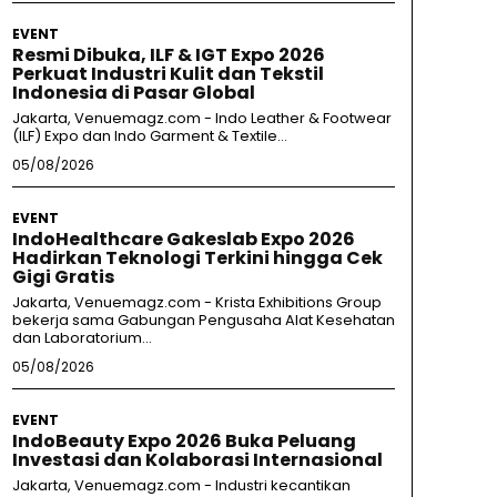
EVENT
Resmi Dibuka, ILF & IGT Expo 2026
Perkuat Industri Kulit dan Tekstil
Indonesia di Pasar Global
Jakarta, Venuemagz.com - Indo Leather & Footwear
(ILF) Expo dan Indo Garment & Textile...
05/08/2026
EVENT
IndoHealthcare Gakeslab Expo 2026
Hadirkan Teknologi Terkini hingga Cek
Gigi Gratis
Jakarta, Venuemagz.com - Krista Exhibitions Group
bekerja sama Gabungan Pengusaha Alat Kesehatan
dan Laboratorium...
05/08/2026
EVENT
IndoBeauty Expo 2026 Buka Peluang
Investasi dan Kolaborasi Internasional
Jakarta, Venuemagz.com - Industri kecantikan