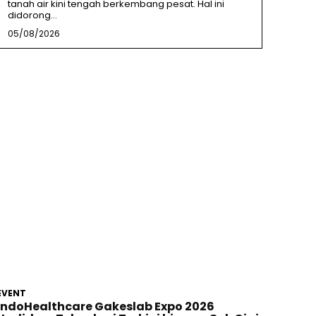
tanah air kini tengah berkembang pesat. Hal ini
didorong...
05/08/2026
EVENT
IndoHealthcare Gakeslab Expo 2026