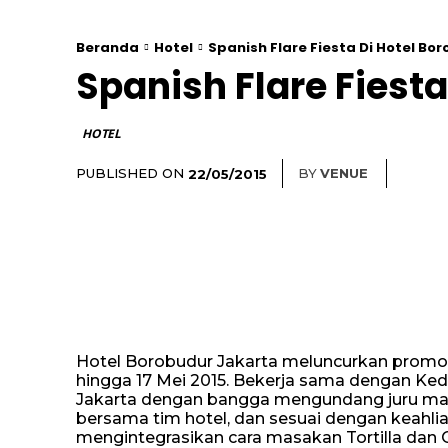
Beranda
Hotel
Spanish Flare Fiesta Di Hotel Bo
Spanish Flare Fiest
HOTEL
PUBLISHED ON
BY
VENUE
22/05/2015
Hotel Borobudur Jakarta meluncurkan promos
hingga 17 Mei 2015. Bekerja sama dengan Ked
Jakarta dengan bangga mengundang juru mas
bersama tim hotel, dan sesuai dengan keahl
mengintegrasikan cara masakan Tortilla dan 