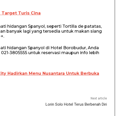
a Target Turis Cina
ti hidangan Spanyol, seperti Tortilla de patatas,
 dan banyak lagi yang tersedia untuk makan siang
+.
ati hidangan Spanyol di Hotel Borobudur, Anda
21-3805555 untuk reservasi maupun info lebih
City Hadirkan Menu Nusantara Untuk Berbuka
Next article
Lorin Solo Hotel Terus Berbenah Diri