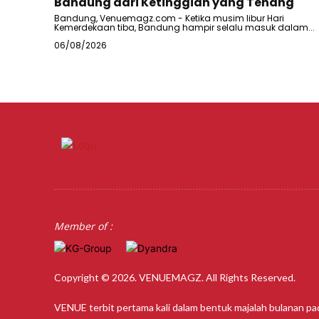
Bandung dari Ketinggian yang Tenang
Bandung, Venuemagz.com - Ketika musim libur Hari
Kemerdekaan tiba, Bandung hampir selalu masuk dalam...
06/08/2026
Member of :
Copyright © 2026. VENUEMAGZ. All Rights Reserved.
VENUE terbit pertama kali dalam bentuk majalah bulanan pa