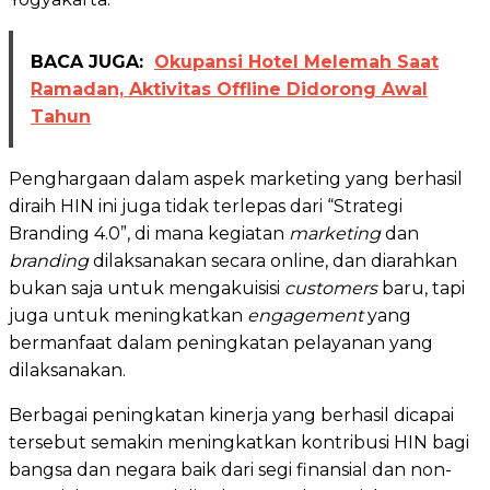
BACA JUGA:
Okupansi Hotel Melemah Saat
Ramadan, Aktivitas Offline Didorong Awal
Tahun
Penghargaan dalam aspek marketing yang berhasil
diraih HIN ini juga tidak terlepas dari “Strategi
Branding 4.0”, di mana kegiatan
marketing
dan
branding
dilaksanakan secara online, dan diarahkan
bukan saja untuk mengakuisisi
customers
baru, tapi
juga untuk meningkatkan
engagement
yang
bermanfaat dalam peningkatan pelayanan yang
dilaksanakan.
Berbagai peningkatan kinerja yang berhasil dicapai
tersebut semakin meningkatkan kontribusi HIN bagi
bangsa dan negara baik dari segi finansial dan non-