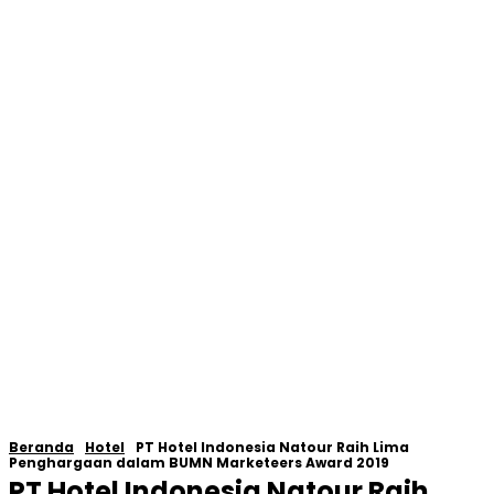
Beranda
Hotel
PT Hotel Indonesia Natour Raih Lima
Penghargaan dalam BUMN Marketeers Award 2019
PT Hotel Indonesia Natour Raih