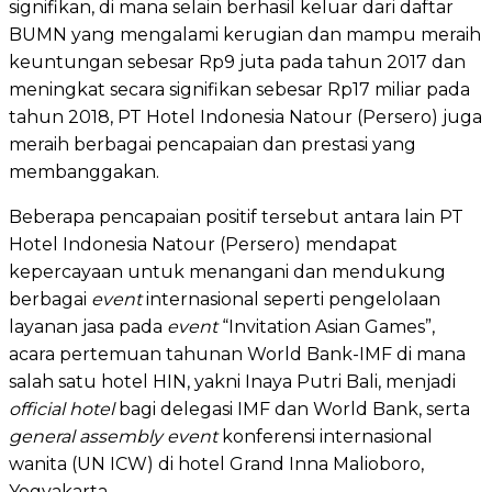
signifikan, di mana selain berhasil keluar dari daftar
BUMN yang mengalami kerugian dan mampu meraih
keuntungan sebesar Rp9 juta pada tahun 2017 dan
meningkat secara signifikan sebesar Rp17 miliar pada
tahun 2018, PT Hotel Indonesia Natour (Persero) juga
meraih berbagai pencapaian dan prestasi yang
membanggakan.
Beberapa pencapaian positif tersebut antara lain PT
Hotel Indonesia Natour (Persero) mendapat
kepercayaan untuk menangani dan mendukung
berbagai
event
internasional seperti pengelolaan
layanan jasa pada
event
“Invitation Asian Games”,
acara pertemuan tahunan World Bank-IMF di mana
salah satu hotel HIN, yakni Inaya Putri Bali, menjadi
official hotel
bagi delegasi IMF dan World Bank, serta
general assembly event
konferensi internasional
wanita (UN ICW) di hotel Grand Inna Malioboro,
Yogyakarta.