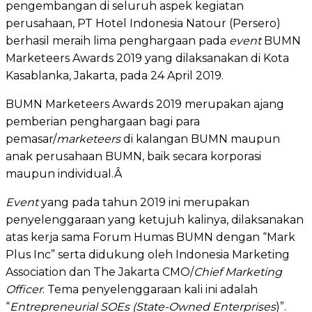
pengembangan di seluruh aspek kegiatan
perusahaan, PT Hotel Indonesia Natour (Persero)
berhasil meraih lima penghargaan pada
event
BUMN
Marketeers Awards 2019 yang dilaksanakan di Kota
Kasablanka, Jakarta, pada 24 April 2019.
BUMN Marketeers Awards 2019 merupakan ajang
pemberian penghargaan bagi para
pemasar/
marketeers
di kalangan BUMN maupun
anak perusahaan BUMN, baik secara korporasi
maupun individual.Â
Event
yang pada tahun 2019 ini merupakan
penyelenggaraan yang ketujuh kalinya, dilaksanakan
atas kerja sama Forum Humas BUMN dengan “Mark
Plus Inc” serta didukung oleh Indonesia Marketing
Association dan The Jakarta CMO/
Chief Marketing
Officer
. Tema penyelenggaraan kali ini adalah
“
Entrepreneurial SOEs (State-Owned Enterprises
)”.