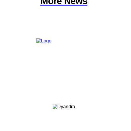
More News
Member of :
Copyright © 2026. VENUEMAGZ. All Rights Reserved.