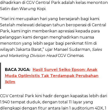
dihadirkan di CGV Central Park adalah kelas menonton
Satin dan Warung Kopi.
“Hari ini merupakan hari yang bersejarah bagi kami.
Setelah melewati delapan tahun beroperasi di Central
Park, kami ingin memberikan apresiasi kepada para
pelanggan kami dengan menghadirkan nuansa
menonton yang lebih segar bagi penikmat film di
wilayah Jakarta Barat,” ujar Manael Sudarman,
Sales
and Marketing Division Head
CGV Cinemas.
BACA JUGA:
Hasil Survei Seiko Epson: Anak
Muda Optimistis Tak Terdampak Perubahan
Iklim
CGV Central Park kini hadir dengan kapasitas lebih dari
1.940 tempat duduk, dengan total 11 layar yang
dilengkapi dengan fitur antara lain 1 auditorium 4DX, 1