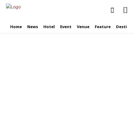
Home
News
Hotel
Event
Venue
Feature
Destinat