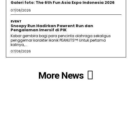
Galeri foto: The 6th Fun Asia Expo Indonesia 2026
07/08/2026
EVENT
Snoopy Run Hadirkan Pawrent Run dan
Pengalaman Imersif di PIK
Kabar gembira bagi para pencinta olahraga sekaligus
penggemar karakter ikonik PEANUTS™! Untuk pertama
kalinya,...
07/08/2026
More News