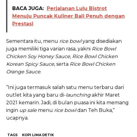
BACA JUGA:
Perjalanan Lulu Bistrot
Menuju Puncak Kuliner Bali Penuh dengan
Prestasi
Sementara itu, menu
rice bowl
yang disediakan
juga memiliki tiga varian rasa, yakni
Rice Bowl
Chicken Soy Honey Sauce, Rice Bowl Chicken
Korean Spicy Sauce,
serta
Rice Bowl Chicken
Orange Sauce
.
“Ini juga termasuk salah satu menu terbaru dari
outlet kita yang baru di-
launching
akhir Maret
2021 kemarin. Jadi, di bulan puasa ini kita memang
ingin
up sale
menu
rice bowl
dan Teh Buka,”
ucapnya.
TAGS
KOPI LIMA DETIK