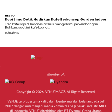
RESTO
Kopi Lima Detik Hadirkan Kafe Berkonsep Garden Indoor
Tren kafe kopi di Indonesia terus mengalami perkembangan.
Bahkan, saat ini, kafe kopi di...
15/04/2021
Member of :
Copyright © 2026. VENUEMAGZ. All Rights Reserved.
VENUE terbit pertama kali dalam bentuk majalah bulanan pada Juli
2007 dengan misi menjadi media komunitas bagi pelaku industri MICE
di Indonesia. VENUE diterbitkan oleh PT Dyamall Graha Utama,