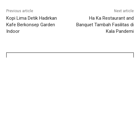
Previous article
Next article
Kopi Lima Detik Hadirkan
Ha Ka Restaurant and
Kafe Berkonsep Garden
Banquet Tambah Fasilitas di
Indoor
Kala Pandemi