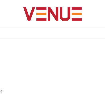
VENUE
FEATURE
DESTINATION
TIPS
f