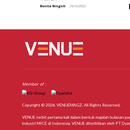
Bonita Ningsih
-
26/12/2022
Member of :
Copyright © 2026. VENUEMAGZ. All Rights Reserved.
VENUE terbit pertama kali dalam bentuk majalah bulanan pa
industri MICE di Indonesia. VENUE diterbitkan oleh PT Dy