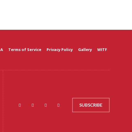
 A
Terms of Service
Privacy Policy
Gallery
WITF
SUBSCRIBE