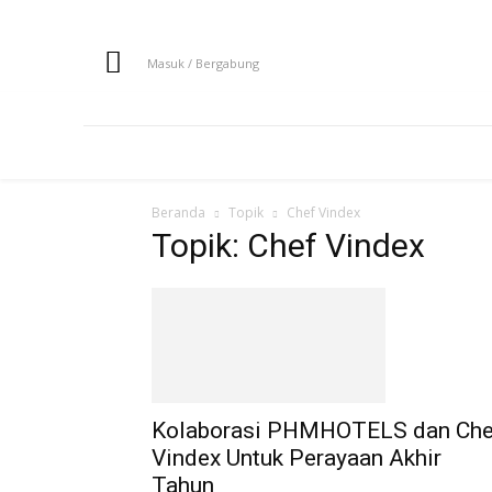
Masuk / Bergabung
HOME
NEWS
HOTEL
EVENT
Beranda
Topik
Chef Vindex
Topik: Chef Vindex
Kolaborasi PHMHOTELS dan Che
Vindex Untuk Perayaan Akhir
Tahun