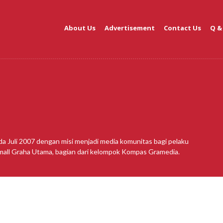
About Us
Advertisement
Contact Us
Q &
da Juli 2007 dengan misi menjadi media komunitas bagi pelaku
amall Graha Utama, bagian dari kelompok Kompas Gramedia.