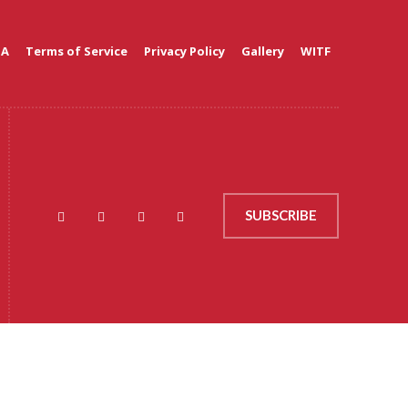
 A
Terms of Service
Privacy Policy
Gallery
WITF
SUBSCRIBE