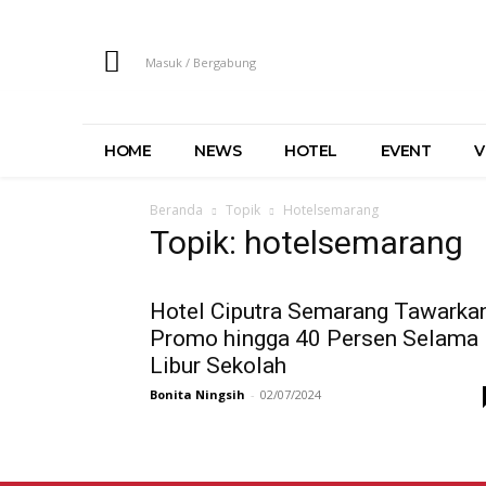
Masuk / Bergabung
HOME
NEWS
HOTEL
EVENT
V
Beranda
Topik
Hotelsemarang
Topik: hotelsemarang
Hotel Ciputra Semarang Tawarka
Promo hingga 40 Persen Selama
Libur Sekolah
Bonita Ningsih
-
02/07/2024