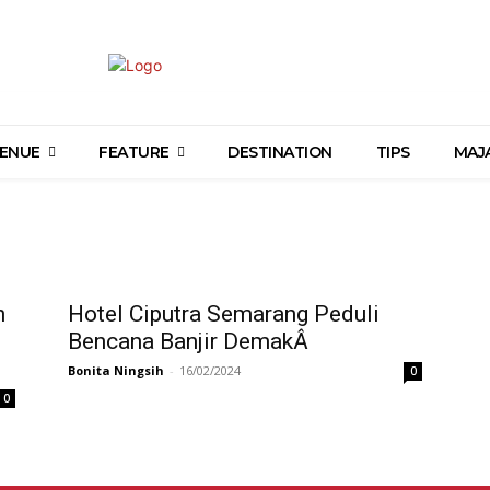
ENUE
FEATURE
DESTINATION
TIPS
MAJ
n
Hotel Ciputra Semarang Peduli
Bencana Banjir DemakÂ
Bonita Ningsih
-
16/02/2024
0
0