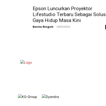
Epson Luncurkan Proyektor
Lifestudio Terbaru Sebagai Solus
Gaya Hidup Masa Kini
Bonita Ningsih
-
04/02/2026
Member of :