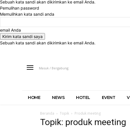
Sebuah kata sandi akan dikirimkan ke email Anda.
Pemulihan password
Memulihkan kata sandi anda
email Anda
Sebuah kata sandi akan dikirimkan ke email Anda.
Masuk / Bergabung
HOME
NEWS
HOTEL
EVENT
V
Beranda
Topik
Produk meeting
Topik: produk meeting