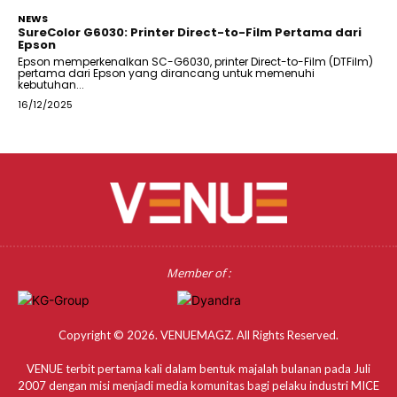
NEWS
SureColor G6030: Printer Direct-to-Film Pertama dari
Epson
Epson memperkenalkan SC-G6030, printer Direct-to-Film (DTFilm)
pertama dari Epson yang dirancang untuk memenuhi
kebutuhan...
16/12/2025
Member of :
Copyright © 2026. VENUEMAGZ. All Rights Reserved.
VENUE terbit pertama kali dalam bentuk majalah bulanan pada Juli
2007 dengan misi menjadi media komunitas bagi pelaku industri MICE