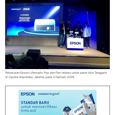
Peluncuran Epson Lifestudio Pop dan Flex terbaru untuk pasar Asia Tenggara
di Ciputra Artpreneur, Jakarta, pada 3 Februari 2026.