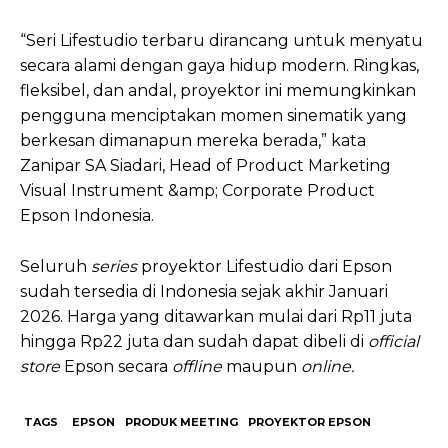
“Seri Lifestudio terbaru dirancang untuk menyatu
secara alami dengan gaya hidup modern. Ringkas,
fleksibel, dan andal, proyektor ini memungkinkan
pengguna menciptakan momen sinematik yang
berkesan dimanapun mereka berada,” kata
Zanipar SA Siadari, Head of Product Marketing
Visual Instrument &amp; Corporate Product
Epson Indonesia.
Seluruh
series
proyektor Lifestudio dari Epson
sudah tersedia di Indonesia sejak akhir Januari
2026. Harga yang ditawarkan mulai dari Rp11 juta
hingga Rp22 juta dan sudah dapat dibeli di
official
store
Epson secara
offline
maupun
online.
TAGS
EPSON
PRODUK MEETING
PROYEKTOR EPSON