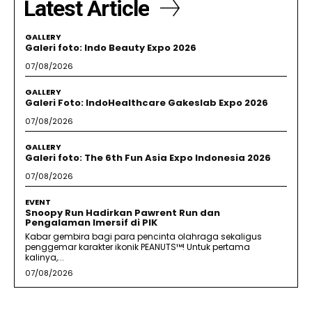
Latest Article
GALLERY
Galeri foto: Indo Beauty Expo 2026
07/08/2026
GALLERY
Galeri Foto: IndoHealthcare Gakeslab Expo 2026
07/08/2026
GALLERY
Galeri foto: The 6th Fun Asia Expo Indonesia 2026
07/08/2026
EVENT
Snoopy Run Hadirkan Pawrent Run dan
Pengalaman Imersif di PIK
Kabar gembira bagi para pencinta olahraga sekaligus
penggemar karakter ikonik PEANUTS™! Untuk pertama
kalinya,...
07/08/2026