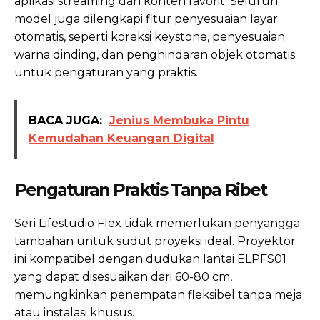
aplikasi streaming dan konten favorit. Seluruh
model juga dilengkapi fitur penyesuaian layar
otomatis, seperti koreksi keystone, penyesuaian
warna dinding, dan penghindaran objek otomatis
untuk pengaturan yang praktis.
BACA JUGA:
Jenius Membuka Pintu
Kemudahan Keuangan Digital
Pengaturan Praktis Tanpa Ribet
Seri Lifestudio Flex tidak memerlukan penyangga
tambahan untuk sudut proyeksi ideal. Proyektor
ini kompatibel dengan dudukan lantai ELPFS01
yang dapat disesuaikan dari 60-80 cm,
memungkinkan penempatan fleksibel tanpa meja
atau instalasi khusus.