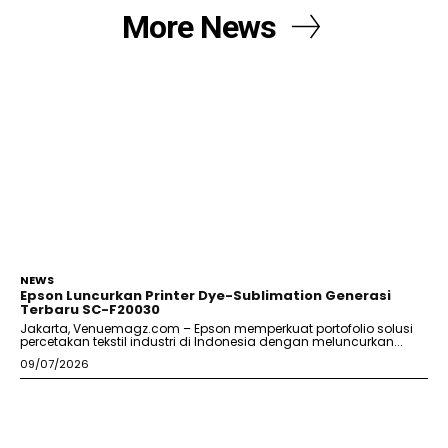
More News
NEWS
Epson Luncurkan Printer Dye-Sublimation Generasi
Terbaru SC-F20030
Jakarta, Venuemagz.com – Epson memperkuat portofolio solusi
percetakan tekstil industri di Indonesia dengan meluncurkan...
09/07/2026