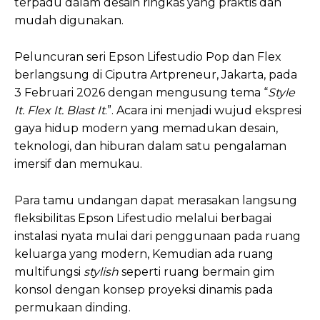
terpadu dalam desain ringkas yang praktis dan
mudah digunakan.
Peluncuran seri Epson Lifestudio Pop dan Flex
berlangsung di Ciputra Artpreneur, Jakarta, pada
3 Februari 2026 dengan mengusung tema “
Style
It. Flex It. Blast It
.”. Acara ini menjadi wujud ekspresi
gaya hidup modern yang memadukan desain,
teknologi, dan hiburan dalam satu pengalaman
imersif dan memukau.
Para tamu undangan dapat merasakan langsung
fleksibilitas Epson Lifestudio melalui berbagai
instalasi nyata mulai dari penggunaan pada ruang
keluarga yang modern, Kemudian ada ruang
multifungsi
stylish
seperti ruang bermain gim
konsol dengan konsep proyeksi dinamis pada
permukaan dinding.