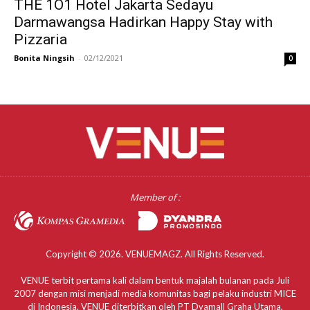
THE 1O1 Hotel Jakarta Sedayu
Darmawangsa Hadirkan Happy Stay with
Pizzaria
Bonita Ningsih
-
02/12/2021
0
Member of :
Copyright © 2026. VENUEMAGZ. All Rights Reserved.
VENUE terbit pertama kali dalam bentuk majalah bulanan pada Juli
2007 dengan misi menjadi media komunitas bagi pelaku industri MICE
di Indonesia. VENUE diterbitkan oleh PT Dyamall Graha Utama,