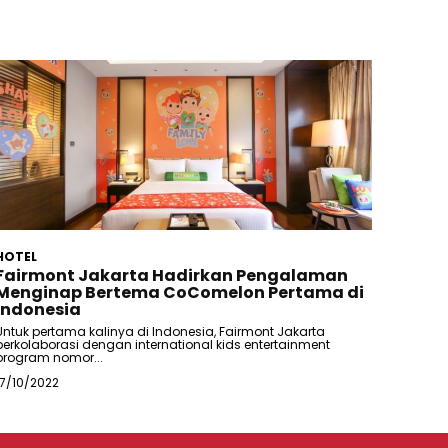
HOTEL
Fairmont Jakarta Hadirkan Pengalaman
Menginap Bertema CoComelon Pertama di
Indonesia
Untuk pertama kalinya di Indonesia, Fairmont Jakarta
berkolaborasi dengan international kids entertainment
program nomor...
17/10/2022