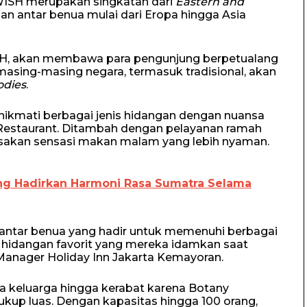
WISH merupakan singkatan dari
Eastern and
an antar benua mulai dari Eropa hingga Asia
ISH, akan membawa para pengunjung berpetualang
masing-masing negara, termasuk tradisional, akan
odies
.
ikmati berbagai jenis hidangan dengan nuansa
 Restaurant. Ditambah dengan pelayanan ramah
asakan sensasi makan malam yang lebih nyaman.
ong Hadirkan Harmoni Rasa Sumatra Selama
ntar benua yang hadir untuk memenuhi berbagai
hidangan favorit yang mereka idamkan saat
 Manager Holiday Inn Jakarta Kemayoran.
a keluarga hingga kerabat karena Botany
ukup luas. Dengan kapasitas hingga 100 orang,