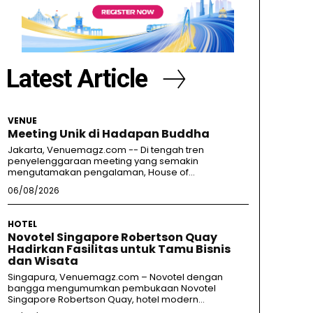
Latest Article
VENUE
Meeting Unik di Hadapan Buddha
Jakarta, Venuemagz.com -- Di tengah tren
penyelenggaraan meeting yang semakin
mengutamakan pengalaman, House of...
06/08/2026
HOTEL
Novotel Singapore Robertson Quay
Hadirkan Fasilitas untuk Tamu Bisnis
dan Wisata
Singapura, Venuemagz.com – Novotel dengan
bangga mengumumkan pembukaan Novotel
Singapore Robertson Quay, hotel modern...