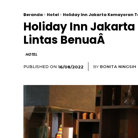
Beranda
Hotel
Holiday Inn Jakarta Kemayoran 
Holiday Inn Jakar
Lintas BenuaÂ
HOTEL
PUBLISHED ON
BY
BONITA NINGSIH
16/08/2022