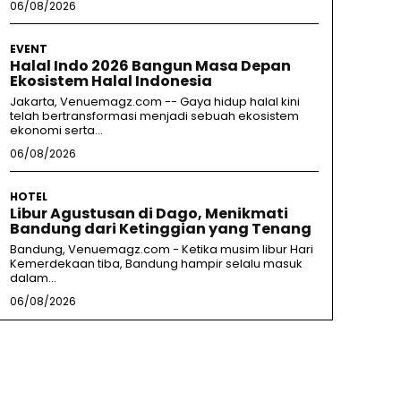
06/08/2026
EVENT
Halal Indo 2026 Bangun Masa Depan
Ekosistem Halal Indonesia
Jakarta, Venuemagz.com -- Gaya hidup halal kini
telah bertransformasi menjadi sebuah ekosistem
ekonomi serta...
06/08/2026
HOTEL
Libur Agustusan di Dago, Menikmati
Bandung dari Ketinggian yang Tenang
Bandung, Venuemagz.com - Ketika musim libur Hari
Kemerdekaan tiba, Bandung hampir selalu masuk
dalam...
06/08/2026