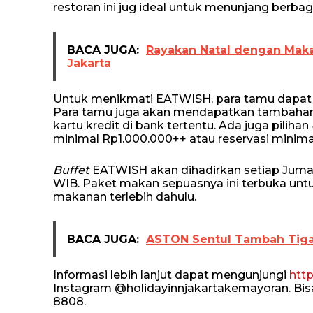
restoran ini jug ideal untuk menunjang berba
BACA JUGA:
Rayakan Natal dengan Maka
Jakarta
Untuk menikmati EATWISH, para tamu dapat 
Para tamu juga akan mendapatkan tambahan 
kartu kredit di bank tertentu. Ada juga pilihan
minimal Rp1.000.000++ atau reservasi minimal
Buffet
EATWISH akan dihadirkan setiap Jumat
WIB. Paket makan sepuasnya ini terbuka un
makanan terlebih dahulu.
BACA JUGA:
ASTON Sentul Tambah Tiga
Informasi lebih lanjut dapat mengunjungi
htt
Instagram @holidayinnjakartakemayoran. Bis
8808.