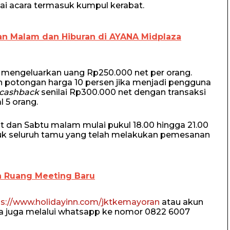
gai acara termasuk kumpul kerabat.
n Malam dan Hiburan di AYANA Midplaza
mengeluarkan uang Rp250.000 net per orang.
potongan harga 10 persen jika menjadi pengguna
cashback
senilai Rp300.000 net dengan transaksi
 5 orang.
 dan Sabtu malam mulai pukul 18.00 hingga 21.00
tuk seluruh tamu yang telah melakukan pemesanan
 Ruang Meeting Baru
ps://www.holidayinn.com/jktkemayoran
atau akun
a juga melalui whatsapp ke nomor 0822 6007