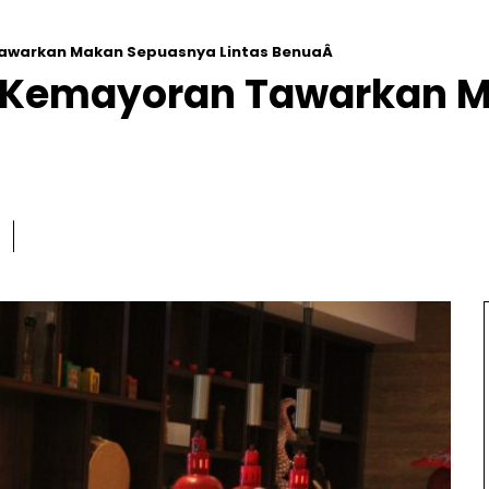
Tawarkan Makan Sepuasnya Lintas BenuaÂ
ta Kemayoran Tawarkan 