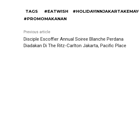
TAGS
#EATWISH
#HOLIDAYINNJAKARTAKEMA
#PROMOMAKANAN
Previous article
Disciple Escoffier Annual Soiree Blanche Perdana
Diadakan Di The Ritz-Carlton Jakarta, Pacific Place