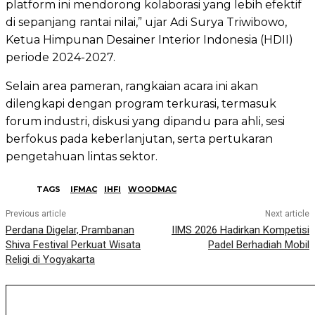
platform ini mendorong kolaborasi yang lebih efektif
di sepanjang rantai nilai,” ujar Adi Surya Triwibowo,
Ketua Himpunan Desainer Interior Indonesia (HDII)
periode 2024-2027.
Selain area pameran, rangkaian acara ini akan
dilengkapi dengan program terkurasi, termasuk
forum industri, diskusi yang dipandu para ahli, sesi
berfokus pada keberlanjutan, serta pertukaran
pengetahuan lintas sektor.
TAGS
IFMAC
IHFI
WOODMAC
Previous article
Next article
Perdana Digelar, Prambanan
IIMS 2026 Hadirkan Kompetisi
Shiva Festival Perkuat Wisata
Padel Berhadiah Mobil
Religi di Yogyakarta