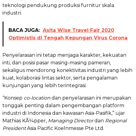
teknologi pendukung produksi furnitur skala
industri.
BACA JUGA:
Asita Wise Travel Fair 2020
Optimistis di Tengah Kepungan Virus Corona
Penyelarasan ini tetap menjaga karakter, kekuatan
inti, dan posisi pasar masing-masing pameran,
sekaligus mendorong konektivitas industri yang lebih
kuat, kolaborasi lintas sektor, serta pengalaman
kunjungan yang lebih terintegrasi.
“Konsep
co-location
dan penyelarasan ini merupakan
tonggak penting dalam pengembangan platform
industri di Indonesia dan kawasan Asia-Pasifik,” ujar
Mathias KÃ¼pper,
Managing Director
dan
Regional
President
Asia Pacific Koelnmesse Pte Ltd.