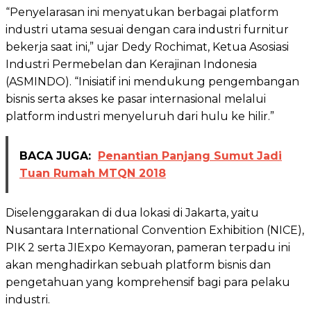
“Penyelarasan ini menyatukan berbagai platform
industri utama sesuai dengan cara industri furnitur
bekerja saat ini,” ujar Dedy Rochimat, Ketua Asosiasi
Industri Permebelan dan Kerajinan Indonesia
(ASMINDO). “Inisiatif ini mendukung pengembangan
bisnis serta akses ke pasar internasional melalui
platform industri menyeluruh dari hulu ke hilir.”
BACA JUGA:
Penantian Panjang Sumut Jadi
Tuan Rumah MTQN 2018
Diselenggarakan di dua lokasi di Jakarta, yaitu
Nusantara International Convention Exhibition (NICE),
PIK 2 serta JIExpo Kemayoran, pameran terpadu ini
akan menghadirkan sebuah platform bisnis dan
pengetahuan yang komprehensif bagi para pelaku
industri.