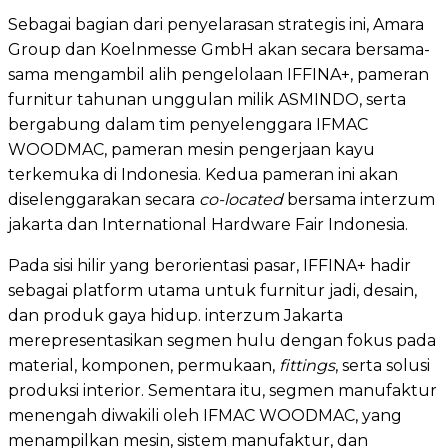
Sebagai bagian dari penyelarasan strategis ini, Amara
Group dan Koelnmesse GmbH akan secara bersama-
sama mengambil alih pengelolaan IFFINA+, pameran
furnitur tahunan unggulan milik ASMINDO, serta
bergabung dalam tim penyelenggara IFMAC
WOODMAC, pameran mesin pengerjaan kayu
terkemuka di Indonesia. Kedua pameran ini akan
diselenggarakan secara
co-located
bersama interzum
jakarta dan International Hardware Fair Indonesia.
Pada sisi hilir yang berorientasi pasar, IFFINA+ hadir
sebagai platform utama untuk furnitur jadi, desain,
dan produk gaya hidup. interzum Jakarta
merepresentasikan segmen hulu dengan fokus pada
material, komponen, permukaan,
fittings
, serta solusi
produksi interior. Sementara itu, segmen manufaktur
menengah diwakili oleh IFMAC WOODMAC, yang
menampilkan mesin, sistem manufaktur, dan