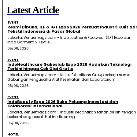
Latest Article
EVENT
Resmi Dibuka, ILF & IGT Expo 2026 Perkuat Industri Kulit da
Tekstil Indonesia di Pasar Global
Jakarta, Venuemagz.com - Indo Leather & Footwear (ILF) Expo dan
Indo Garment & Textile...
05/08/2026
EVENT
IndoHealthcare Gakeslab Expo 2026 Hadirkan Teknologi
Terkini hingga Cek Gigi Gratis
Jakarta, Venuemagz.com - Krista Exhibitions Group bekerja sama
Gabungan Pengusaha Alat Kesehatan dan Laboratorium...
05/08/2026
EVENT
IndoBeauty Expo 2026 Buka Peluang Investasi dan
Kolaborasi Internasional
Jakarta, Venuemagz.com - Industri kecantikan tanah air kini tengah
berkembang pesat. Hal ini didorong...
05/08/2026
HOTEL