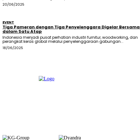
20/06/2025
EVENT
Tiga Pameran dengan Tiga Penyelenggara Digelar Bersam
dalam Satu Atap
Indonesia menjadi pusat perhatian industri furnitur, woodworking, dan
perangkat keras global melalui penyelenggaraan gabungan...
18/06/2025
Member of :