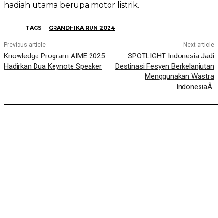
hadiah utama berupa motor listrik.
TAGS
GRANDHIKA RUN 2024
Previous article
Next article
Knowledge Program AIME 2025
SPOTLIGHT Indonesia Jadi
Hadirkan Dua Keynote Speaker
Destinasi Fesyen Berkelanjutan
Menggunakan Wastra
IndonesiaÂ