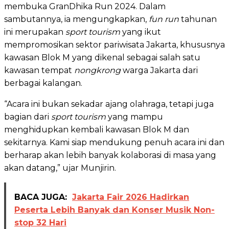
membuka GranDhika Run 2024. Dalam
sambutannya, ia mengungkapkan,
fun
run
tahunan
ini merupakan
sport tourism
yang ikut
mempromosikan sektor pariwisata Jakarta, khususnya
kawasan Blok M yang dikenal sebagai salah satu
kawasan tempat
nongkrong
warga Jakarta dari
berbagai kalangan.
“Acara ini bukan sekadar ajang olahraga, tetapi juga
bagian dari
sport tourism
yang mampu
menghidupkan kembali kawasan Blok M dan
sekitarnya. Kami siap mendukung penuh acara ini dan
berharap akan lebih banyak kolaborasi di masa yang
akan datang,” ujar Munjirin.
BACA JUGA:
Jakarta Fair 2026 Hadirkan
Peserta Lebih Banyak dan Konser Musik Non-
stop 32 Hari