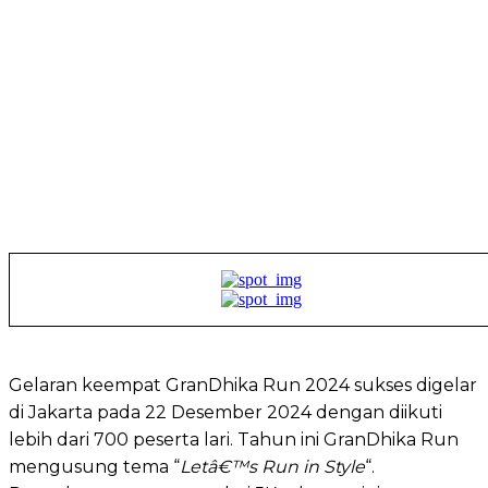
Gelaran keempat GranDhika Run 2024 sukses digelar
di Jakarta pada 22 Desember 2024 dengan diikuti
lebih dari 700 peserta lari. Tahun ini GranDhika Run
mengusung tema “
Letâ€™s Run in Style
“.