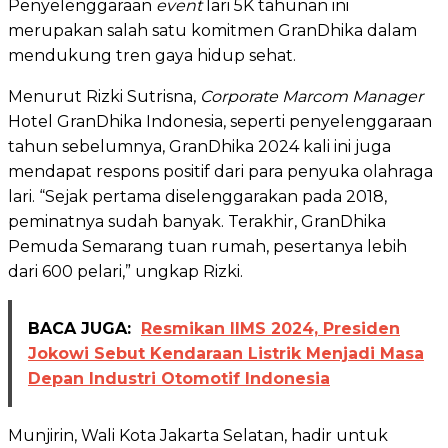
Penyelenggaraan
event
lari 5K tahunan ini
merupakan salah satu komitmen GranDhika dalam
mendukung tren gaya hidup sehat.
Menurut Rizki Sutrisna,
Corporate Marcom Manager
Hotel GranDhika Indonesia, seperti penyelenggaraan
tahun sebelumnya, GranDhika 2024 kali ini juga
mendapat respons positif dari para penyuka olahraga
lari. “Sejak pertama diselenggarakan pada 2018,
peminatnya sudah banyak. Terakhir, GranDhika
Pemuda Semarang tuan rumah, pesertanya lebih
dari 600 pelari,” ungkap Rizki.
BACA JUGA:
Resmikan IIMS 2024, Presiden
Jokowi Sebut Kendaraan Listrik Menjadi Masa
Depan Industri Otomotif Indonesia
Munjirin, Wali Kota Jakarta Selatan, hadir untuk