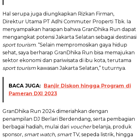
Hal serupa juga diungkapkan Rizkan Firman,
Direktur Utama PT Adhi Commuter Properti Tbk. Ia
menyampaikan harapan bahwa GranDhika Run dapat
mengangkat potensi Jakarta Selatan sebagai destinasi
sport tourism
. “Selain mempromosikan gaya hidup
sehat, saya berharap GranDhika Run bisa memajukan
sektor ekonomi dan pariwisata di ibu kota, terutama
sport tourism
kawasan Jakarta Selatan,” tuturnya.
BACA JUGA:
Banjir Diskon hingga Program di
Pameran DXI 2023
GranDhika Run 2024 dimeriahkan dengan
penampilan DJ Berlari Berdendang, serta pembagian
berbagai hadiah, mulai dari
voucher
belanja, produk
sponsor,
smart watch
,
smart
TV, sepeda listrik, hingga