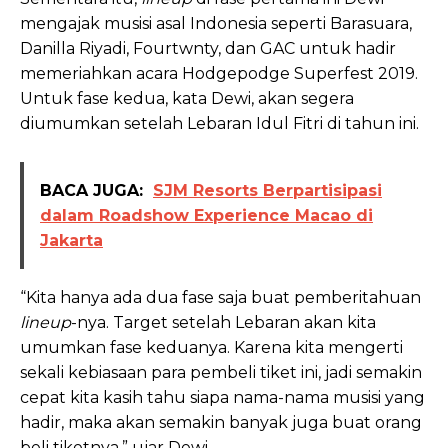
mengajak musisi asal Indonesia seperti Barasuara,
Danilla Riyadi, Fourtwnty, dan GAC untuk hadir
memeriahkan acara Hodgepodge Superfest 2019.
Untuk fase kedua, kata Dewi, akan segera
diumumkan setelah Lebaran Idul Fitri di tahun ini.
BACA JUGA:
SJM Resorts Berpartisipasi
dalam Roadshow Experience Macao di
Jakarta
“Kita hanya ada dua fase saja buat pemberitahuan
lineup
-nya. Target setelah Lebaran akan kita
umumkan fase keduanya. Karena kita mengerti
sekali kebiasaan para pembeli tiket ini, jadi semakin
cepat kita kasih tahu siapa nama-nama musisi yang
hadir, maka akan semakin banyak juga buat orang
beli tiketnya,” ujar Dewi.