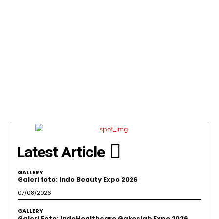
Latest Article
GALLERY
Galeri foto: Indo Beauty Expo 2026
07/08/2026
GALLERY
Galeri Foto: IndoHealthcare Gakeslab Expo 2026