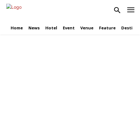
Home
News
Hotel
Event
Venue
Feature
Destinat