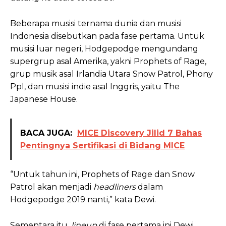
Beberapa musisi ternama dunia dan musisi
Indonesia disebutkan pada fase pertama. Untuk
musisi luar negeri, Hodgepodge mengundang
supergrup asal Amerika, yakni Prophets of Rage,
grup musik asal Irlandia Utara Snow Patrol, Phony
Ppl, dan musisi indie asal Inggris, yaitu The
Japanese House.
BACA JUGA:
MICE Discovery Jilid 7 Bahas
Pentingnya Sertifikasi di Bidang MICE
“Untuk tahun ini, Prophets of Rage dan Snow
Patrol akan menjadi
headliners
dalam
Hodgepodge 2019 nanti,” kata Dewi.
Sementara itu,
lineup
di fase pertama ini Dewi