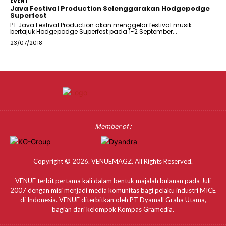
EVENT
Java Festival Production Selenggarakan Hodgepodge
Superfest
PT Java Festival Production akan menggelar festival musik
bertajuk Hodgepodge Superfest pada 1-2 September...
23/07/2018
Member of :
Copyright © 2026. VENUEMAGZ. All Rights Reserved.
VENUE terbit pertama kali dalam bentuk majalah bulanan pada Juli
2007 dengan misi menjadi media komunitas bagi pelaku industri MICE
di Indonesia. VENUE diterbitkan oleh PT Dyamall Graha Utama,
bagian dari kelompok Kompas Gramedia.