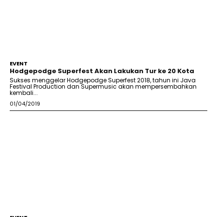
EVENT
Hodgepodge Superfest Akan Lakukan Tur ke 20 Kota
Sukses menggelar Hodgepodge Superfest 2018, tahun ini Java
Festival Production dan Supermusic akan mempersembahkan
kembali...
01/04/2019