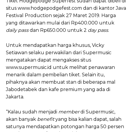
Tiket Hodgepodge Superfest sudah dapat dibeli di
situs www.hodgepodgefest.com dan di kantor Java
Festival Production sejak 27 Maret 2019. Harga
yang ditawarkan mulai dari Rp400.000 untuk
daily pass
dan Rp650.000 untuk 2
day pass
.
Untuk mendapatkan harga khusus, Vicky
Setiawan selaku perwakilan dari Supermusic
mengatakan dapat mengakses situs
www.supermusic.id untuk melihat penawaran
menarik dalam pembelian tiket. Selain itu,
pihaknya akan membuat stan di beberapa mal
Jabodetabek dan kafe premium yang ada di
Jakarta.
“Kalau sudah menjadi
member
di Supermusic,
akan banyak
benefit
yang bisa kalian dapat, salah
satunya mendapatkan potongan harga 50 persen