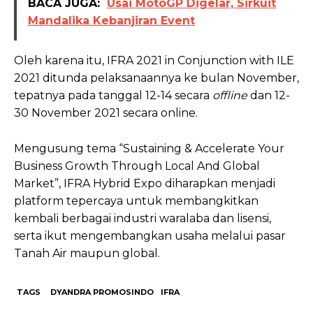
BACA JUGA:
Usai MotoGP Digelar, Sirkuit
Mandalika Kebanjiran Event
Oleh karena itu, IFRA 2021 in Conjunction with ILE
2021 ditunda pelaksanaannya ke bulan November,
tepatnya pada tanggal 12-14 secara
offline
dan 12-
30 November 2021 secara online.
Mengusung tema “Sustaining & Accelerate Your
Business Growth Through Local And Global
Market”, IFRA Hybrid Expo diharapkan menjadi
platform tepercaya untuk membangkitkan
kembali berbagai industri waralaba dan lisensi,
serta ikut mengembangkan usaha melalui pasar
Tanah Air maupun global.
TAGS
DYANDRA PROMOSINDO
IFRA