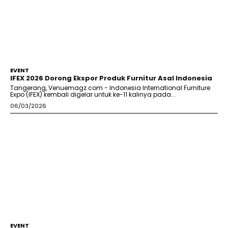
EVENT
IFEX 2026 Dorong Ekspor Produk Furnitur Asal Indonesia
Tangerang, Venuemagz.com - Indonesia International Furniture
Expo (IFEX) kembali digelar untuk ke-11 kalinya pada...
06/03/2026
EVENT