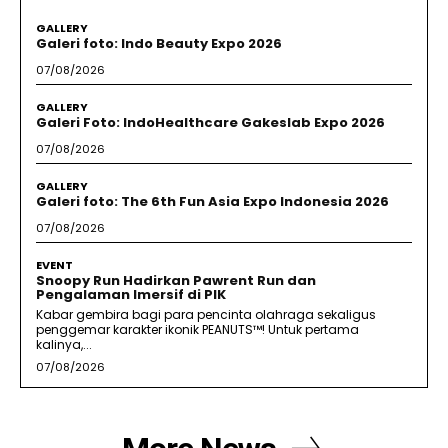
GALLERY
Galeri foto: Indo Beauty Expo 2026
07/08/2026
GALLERY
Galeri Foto: IndoHealthcare Gakeslab Expo 2026
07/08/2026
GALLERY
Galeri foto: The 6th Fun Asia Expo Indonesia 2026
07/08/2026
EVENT
Snoopy Run Hadirkan Pawrent Run dan
Pengalaman Imersif di PIK
Kabar gembira bagi para pencinta olahraga sekaligus
penggemar karakter ikonik PEANUTS™! Untuk pertama
kalinya,...
07/08/2026