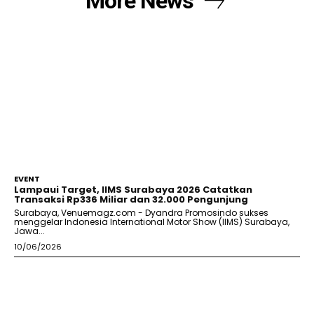
More News
EVENT
Lampaui Target, IIMS Surabaya 2026 Catatkan
Transaksi Rp336 Miliar dan 32.000 Pengunjung
Surabaya, Venuemagz.com - Dyandra Promosindo sukses
menggelar Indonesia International Motor Show (IIMS) Surabaya,
Jawa...
10/06/2026