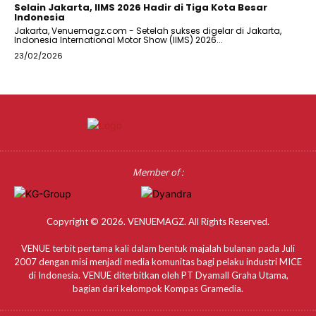
Selain Jakarta, IIMS 2026 Hadir di Tiga Kota Besar
Indonesia
Jakarta, Venuemagz.com - Setelah sukses digelar di Jakarta,
Indonesia International Motor Show (IIMS) 2026...
23/02/2026
Member of :
Copyright © 2026. VENUEMAGZ. All Rights Reserved.
VENUE terbit pertama kali dalam bentuk majalah bulanan pada Juli
2007 dengan misi menjadi media komunitas bagi pelaku industri MICE
di Indonesia. VENUE diterbitkan oleh PT Dyamall Graha Utama,
bagian dari kelompok Kompas Gramedia.