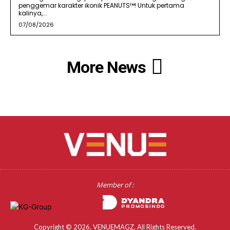
penggemar karakter ikonik PEANUTS™! Untuk pertama
kalinya,...
07/08/2026
More News
Member of :
Copyright © 2026. VENUEMAGZ. All Rights Reserved.