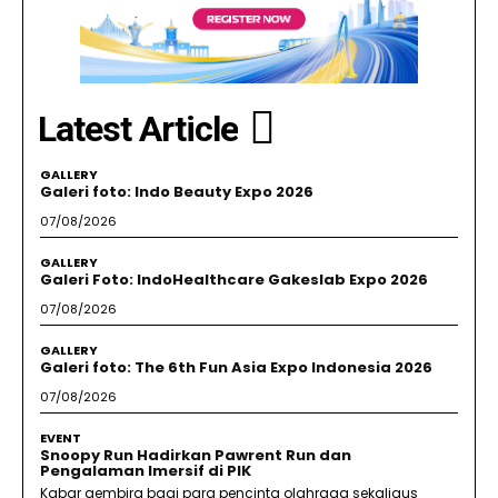
Latest Article
GALLERY
Galeri foto: Indo Beauty Expo 2026
07/08/2026
GALLERY
Galeri Foto: IndoHealthcare Gakeslab Expo 2026
07/08/2026
GALLERY
Galeri foto: The 6th Fun Asia Expo Indonesia 2026
07/08/2026
EVENT
Snoopy Run Hadirkan Pawrent Run dan
Pengalaman Imersif di PIK
Kabar gembira bagi para pencinta olahraga sekaligus