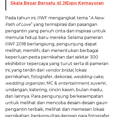
Skala Besar Bersatu di JIExpo Kemayoran
Pada tahun ini, IIWF mengangkat tema “
A New
Path of Love
” yang terinspirasi dari pasangan
pengantin yang penuh cinta dan inspirasi untuk
memulai hidup baru mereka. Selama pameran
IIWF 2018 berlangsung, pengunjung dapat
melihat, memilih, dan menentukan berbagai
keperluan pesta pernikahan dari sekitar 300
ekshibitor tepercaya yang turut serta di pameran
ini, yang terdiri dari
vendor bridal
, lokasi
pernikahan, fotografer, dekorasi,
wedding cake
,
wedding organizer
, MC &
entertainment
, suvenir,
undangan, katering, cincin kawin, bulan madu,
dan lainnya. Para pengunjung berkesempatan
untuk melihat dan mencoba desain-desain gaun
pengantin terbaik, melihat dan memesan lokasi
pernikahan, berkonsultasi dengan para fotografer