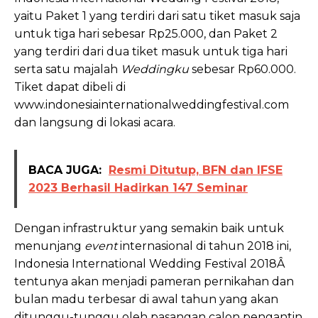
yaitu Paket 1 yang terdiri dari satu tiket masuk saja
untuk tiga hari sebesar Rp25.000, dan Paket 2
yang terdiri dari dua tiket masuk untuk tiga hari
serta satu majalah
Weddingku
sebesar Rp60.000.
Tiket dapat dibeli di
www.indonesiainternationalweddingfestival.com
dan langsung di lokasi acara.
BACA JUGA:
Resmi Ditutup, BFN dan IFSE
2023 Berhasil Hadirkan 147 Seminar
Dengan infrastruktur yang semakin baik untuk
menunjang
event
internasional di tahun 2018 ini,
Indonesia International Wedding Festival 2018Â
tentunya akan menjadi pameran pernikahan dan
bulan madu terbesar di awal tahun yang akan
ditunggu-tunggu oleh pasangan calon pengantin