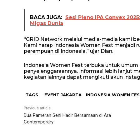
BACA JUGA:
Sesi Pleno IPA Convex 2025
Migas Dunia
“GRID Network melalui media-media kami be
Kami harap Indonesia Women Fest menjadi r
perempuan di Indonesia,” ujar Dian.
Indonesia Women Fest terbuka untuk umum dan
penyelenggaraannya. Informasi lebih lanjut m
kegiatan lainnya dapat mengikuti akun Inst
TAGS
EVENT JAKARTA
INDONESIA WOMEN FES
Previous article
Dua Pameran Seni Hadir Bersamaan di Ara
Contemporary