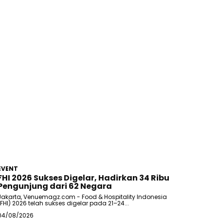
EVENT
FHI 2026 Sukses Digelar, Hadirkan 34 Ribu
Pengunjung dari 62 Negara
Jakarta, Venuemagz.com - Food & Hospitality Indonesia
(FHI) 2026 telah sukses digelar pada 21–24...
04/08/2026