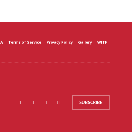
 A
Terms of Service
Privacy Policy
Gallery
WITF
SUBSCRIBE