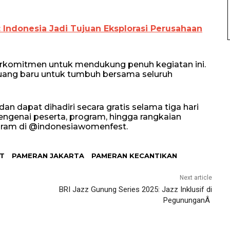
: Indonesia Jadi Tujuan Eksplorasi Perusahaan
rkomitmen untuk mendukung penuh kegiatan ini.
uang baru untuk tumbuh bersama seluruh
 dapat dihadiri secara gratis selama tiga hari
engenai peserta, program, hingga rangkaian
agram di @indonesiawomenfest.
T
PAMERAN JAKARTA
PAMERAN KECANTIKAN
Next article
BRI Jazz Gunung Series 2025: Jazz Inklusif di
PegununganÂ