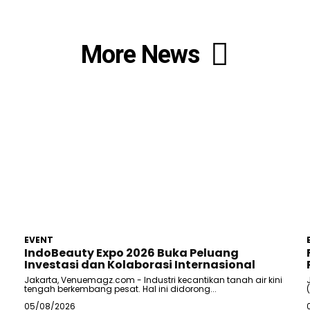
More News
EVENT
IndoBeauty Expo 2026 Buka Peluang
Investasi dan Kolaborasi Internasional
Jakarta, Venuemagz.com - Industri kecantikan tanah air kini
tengah berkembang pesat. Hal ini didorong...
05/08/2026