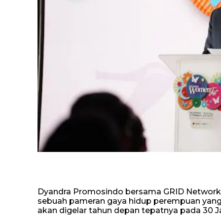
Dyandra Promosindo bersama GRID Network
sebuah pameran gaya hidup perempuan yang di
akan digelar tahun depan tepatnya pada 30 Jan