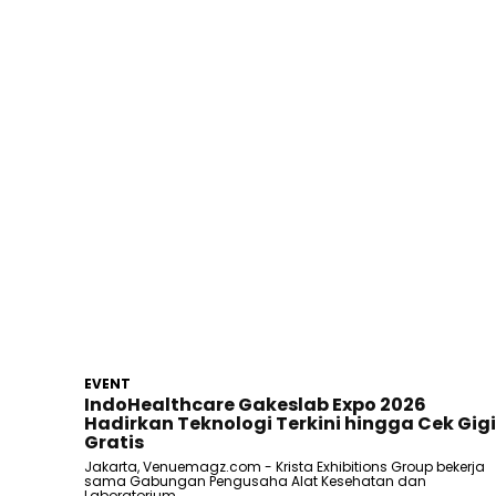
EVENT
IndoHealthcare Gakeslab Expo 2026
Hadirkan Teknologi Terkini hingga Cek Gigi
Gratis
Jakarta, Venuemagz.com - Krista Exhibitions Group bekerja
sama Gabungan Pengusaha Alat Kesehatan dan
Laboratorium...