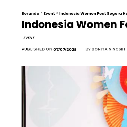
Beranda
Event
Indonesia Women Fest Segera H
Indonesia Women Fe
EVENT
PUBLISHED ON
BY
BONITA NINGSIH
07/07/2025