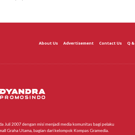
About Us
Advertisement
Contact Us
Q &
da Juli 2007 dengan misi menjadi media komunitas bagi pelaku
amall Graha Utama, bagian dari kelompok Kompas Gramedia.