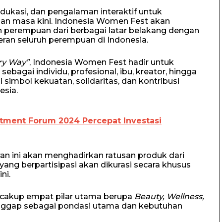
dukasi, dan pengalaman interaktif untuk
n masa kini. Indonesia Women Fest akan
 perempuan dari berbagai latar belakang dengan
ran seluruh perempuan di Indonesia.
ry Way”
, Indonesia Women Fest hadir untuk
ebagai individu, profesional, ibu, kreator, hingga
simbol kekuatan, solidaritas, dan kontribusi
sia.
stment Forum 2024 Percepat Investasi
n ini akan menghadirkan ratusan produk dari
ang berpartisipasi akan dikurasi secara khusus
ni.
cakup empat pilar utama berupa
Beauty, Wellness,
ggap sebagai pondasi utama dan kebutuhan