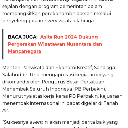
sejalan dengan program pemerintah dalam
membangkitkan perekonomian daerah melalui
penyelenggaraan
event
wisata olahraga.
BACA JUGA:
Asita Run 2024 Dukung
Pergerakan Wisatawan Nusantara dan
Mancanegara
Menteri Pariwisata dan Ekonomi Kreatif, Sandiaga
Salahuddin Uno, mengapresiasi kegiatan ini yang
dikomandoi oleh Pengurus Besar Persatuan
Menembak Seluruh Indonesia (PB Perbakin).
Menurutnya atas kerja keras PB Perbakin, kejuaraan
menembak internasional ini dapat digelar di Tanah
Air.
“Suksesnya
event
ini akan menjadi berita baik yang