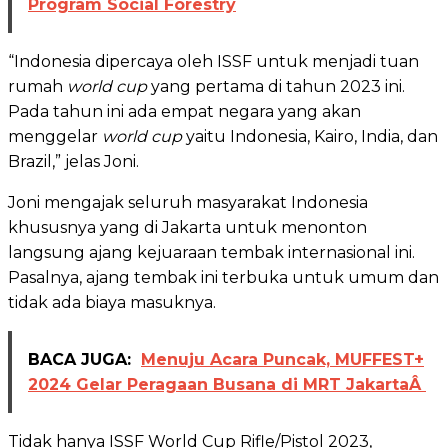
Program Social Forestry
“Indonesia dipercaya oleh ISSF untuk menjadi tuan
rumah
world cup
yang pertama di tahun 2023 ini.
Pada tahun ini ada empat negara yang akan
menggelar
world cup
yaitu Indonesia, Kairo, India, dan
Brazil,” jelas Joni.
Joni mengajak seluruh masyarakat Indonesia
khususnya yang di Jakarta untuk menonton
langsung ajang kejuaraan tembak internasional ini.
Pasalnya, ajang tembak ini terbuka untuk umum dan
tidak ada biaya masuknya.
BACA JUGA:
Menuju Acara Puncak, MUFFEST+
2024 Gelar Peragaan Busana di MRT JakartaÂ
Tidak hanya ISSF World Cup Rifle/Pistol 2023,