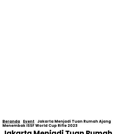
Beranda
Event
Jakarta Menjadi Tuan Rumah Ajang
Menembak ISSF World Cup Rifle 2023
Jakarta Menjadi Tuan Rumah