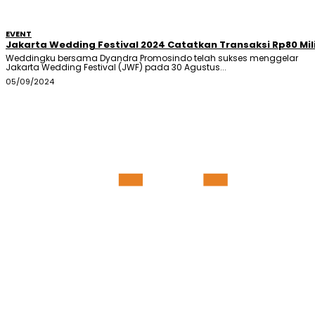
EVENT
Jakarta Wedding Festival 2024 Catatkan Transaksi Rp80 Mil
Weddingku bersama Dyandra Promosindo telah sukses menggelar
Jakarta Wedding Festival (JWF) pada 30 Agustus...
05/09/2024
Member of :