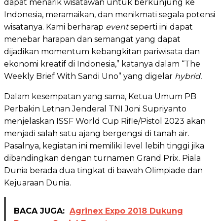
dapat menarik wisatawan untuk berkunjung ke
Indonesia, meramaikan, dan menikmati segala potensi
wisatanya. Kami berharap
event
seperti ini dapat
menebar harapan dan semangat yang dapat
dijadikan momentum kebangkitan pariwisata dan
ekonomi kreatif di Indonesia,” katanya dalam “The
Weekly Brief With Sandi Uno” yang digelar
hybrid.
Dalam kesempatan yang sama, Ketua Umum PB
Perbakin Letnan Jenderal TNI Joni Supriyanto
menjelaskan ISSF World Cup Rifle/Pistol 2023 akan
menjadi salah satu ajang bergengsi di tanah air.
Pasalnya, kegiatan ini memiliki level lebih tinggi jika
dibandingkan dengan turnamen Grand Prix. Piala
Dunia berada dua tingkat di bawah Olimpiade dan
Kejuaraan Dunia.
BACA JUGA:
Agrinex Expo 2018 Dukung