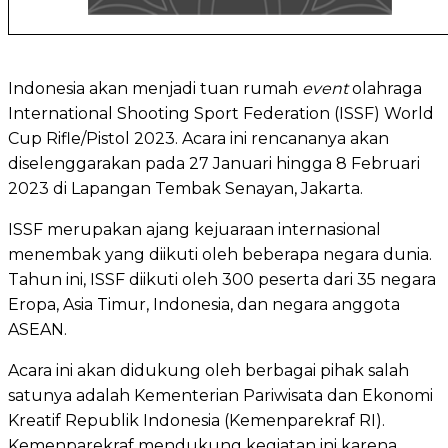
Indonesia akan menjadi tuan rumah
event
olahraga
International Shooting Sport Federation (ISSF) World
Cup Rifle/Pistol 2023. Acara ini rencananya akan
diselenggarakan pada 27 Januari hingga 8 Februari
2023 di Lapangan Tembak Senayan, Jakarta.
ISSF merupakan ajang kejuaraan internasional
menembak yang diikuti oleh beberapa negara dunia.
Tahun ini, ISSF diikuti oleh 300 peserta dari 35 negara
Eropa, Asia Timur, Indonesia, dan negara anggota
ASEAN.
Acara ini akan didukung oleh berbagai pihak salah
satunya adalah Kementerian Pariwisata dan Ekonomi
Kreatif Republik Indonesia (Kemenparekraf RI).
Kemenparekraf mendukung kegiatan ini karena