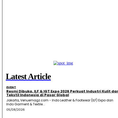
Latest Article
EVENT
Resmi Dibuka, ILF & IGT Expo 2026 Perkuat Industri Kulit da
Tekstil Indonesia di Pasar Global
Jakarta, Venuemagz.com - Indo Leather & Footwear (ILF) Expo dan
Indo Garment & Textile...
05/08/2026