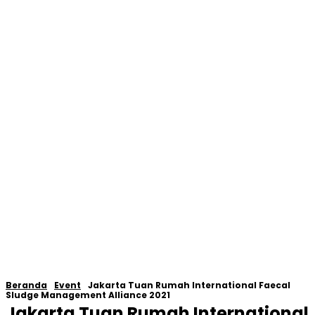
Beranda
Event
Jakarta Tuan Rumah International Faecal
Sludge Management Alliance 2021
Jakarta Tuan Rumah International