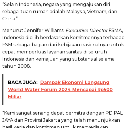
“Selain Indonesia, negara yang mengajukan diri
sebagai tuan rumah adalah Malaysia, Vietnam, dan
China.”
Menurut Jennifer Williams,
Executive Director
FSMA,
Indonesia dipilih berdasarkan komitmennya terhadap
FSM sebagai bagian dari kebijakan nasionalnya untuk
cepat memperluas layanan sanitasi di seluruh
Indonesia dan kemajuan yang substansial selama
tahun 2008.
BACA JUGA:
Dampak Ekonomi Langsung
World Water Forum 2024 Mencapai Rp500
Miliar
“Kami sangat senang dapat bermitra dengan PD PAL
JAYA dan Provinsi Jakarta yang telah menunjukkan
hasil kerja dan komitmen untuk menyediakan