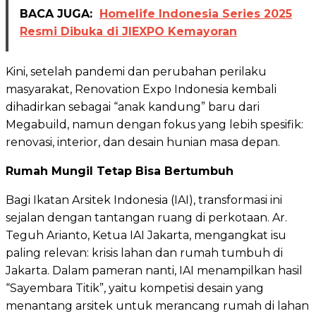
BACA JUGA:
Homelife Indonesia Series 2025
Resmi Dibuka di JIEXPO Kemayoran
Kini, setelah pandemi dan perubahan perilaku
masyarakat, Renovation Expo Indonesia kembali
dihadirkan sebagai “anak kandung” baru dari
Megabuild, namun dengan fokus yang lebih spesifik:
renovasi, interior, dan desain hunian masa depan.
Rumah Mungil Tetap Bisa Bertumbuh
Bagi Ikatan Arsitek Indonesia (IAI), transformasi ini
sejalan dengan tantangan ruang di perkotaan. Ar.
Teguh Arianto, Ketua IAI Jakarta, mengangkat isu
paling relevan: krisis lahan dan rumah tumbuh di
Jakarta. Dalam pameran nanti, IAI menampilkan hasil
“Sayembara Titik”, yaitu kompetisi desain yang
menantang arsitek untuk merancang rumah di lahan