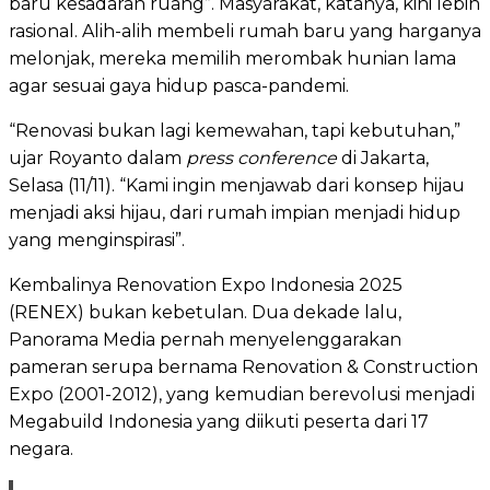
baru kesadaran ruang”. Masyarakat, katanya, kini lebih
rasional. Alih-alih membeli rumah baru yang harganya
melonjak, mereka memilih merombak hunian lama
agar sesuai gaya hidup pasca-pandemi.
“Renovasi bukan lagi kemewahan, tapi kebutuhan,”
ujar Royanto dalam
press conference
di Jakarta,
Selasa (11/11). “Kami ingin menjawab dari konsep hijau
menjadi aksi hijau, dari rumah impian menjadi hidup
yang menginspirasi”.
Kembalinya Renovation Expo Indonesia 2025
(RENEX) bukan kebetulan. Dua dekade lalu,
Panorama Media pernah menyelenggarakan
pameran serupa bernama Renovation & Construction
Expo (2001-2012), yang kemudian berevolusi menjadi
Megabuild Indonesia yang diikuti peserta dari 17
negara.