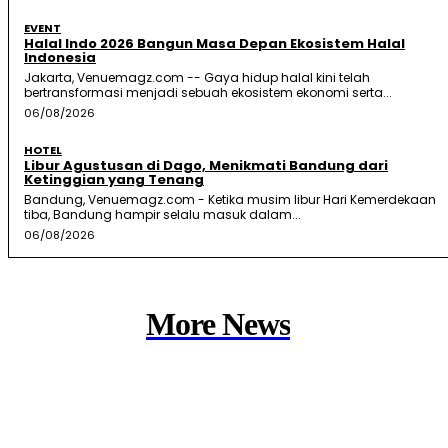
EVENT
Halal Indo 2026 Bangun Masa Depan Ekosistem Halal
Indonesia
Jakarta, Venuemagz.com -- Gaya hidup halal kini telah
bertransformasi menjadi sebuah ekosistem ekonomi serta...
06/08/2026
HOTEL
Libur Agustusan di Dago, Menikmati Bandung dari
Ketinggian yang Tenang
Bandung, Venuemagz.com - Ketika musim libur Hari Kemerdekaan
tiba, Bandung hampir selalu masuk dalam...
06/08/2026
More News