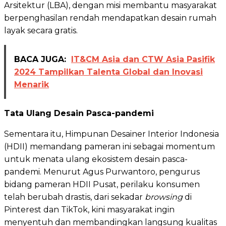
Arsitektur (LBA), dengan misi membantu masyarakat
berpenghasilan rendah mendapatkan desain rumah
layak secara gratis.
BACA JUGA:
IT&CM Asia dan CTW Asia Pasifik
2024 Tampilkan Talenta Global dan Inovasi
Menarik
Tata Ulang Desain Pasca-pandemi
Sementara itu, Himpunan Desainer Interior Indonesia
(HDII) memandang pameran ini sebagai momentum
untuk menata ulang ekosistem desain pasca-
pandemi. Menurut Agus Purwantoro, pengurus
bidang pameran HDII Pusat, perilaku konsumen
telah berubah drastis, dari sekadar
browsing
di
Pinterest dan TikTok, kini masyarakat ingin
menyentuh dan membandingkan langsung kualitas