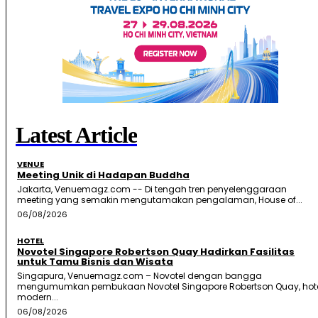
Latest Article
VENUE
Meeting Unik di Hadapan Buddha
Jakarta, Venuemagz.com -- Di tengah tren penyelenggaraan
meeting yang semakin mengutamakan pengalaman, House of...
06/08/2026
HOTEL
Novotel Singapore Robertson Quay Hadirkan Fasilitas
untuk Tamu Bisnis dan Wisata
Singapura, Venuemagz.com – Novotel dengan bangga
mengumumkan pembukaan Novotel Singapore Robertson Quay, hot
modern...
06/08/2026