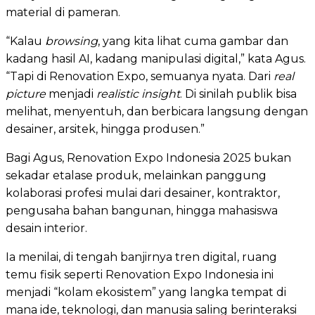
material di pameran.
“Kalau
browsing
, yang kita lihat cuma gambar dan
kadang hasil AI, kadang manipulasi digital,” kata Agus.
“Tapi di Renovation Expo, semuanya nyata. Dari
real
picture
menjadi
realistic insight
. Di sinilah publik bisa
melihat, menyentuh, dan berbicara langsung dengan
desainer, arsitek, hingga produsen.”
Bagi Agus, Renovation Expo Indonesia 2025 bukan
sekadar etalase produk, melainkan panggung
kolaborasi profesi mulai dari desainer, kontraktor,
pengusaha bahan bangunan, hingga mahasiswa
desain interior.
Ia menilai, di tengah banjirnya tren digital, ruang
temu fisik seperti Renovation Expo Indonesia ini
menjadi “kolam ekosistem” yang langka tempat di
mana ide, teknologi, dan manusia saling berinteraksi