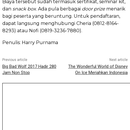
Biaya tersebut sudah termasuk sertifikat, seminar kit,
dan
snack box
. Ada pula berbagai
door prize
menarik
bagi peserta yang beruntung. Untuk pendaftaran,
dapat langsung menghubungi Cheria (0812-8164-
8293) atau Nofi (0819-3236-7880).
Penulis: Harry Purnama
Previous article
Next article
Big Bad Wolf 2017 Hadir 280
The Wonderful World of Disney
Jam Non Stop
On Ice Meriahkan Indonesia