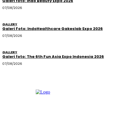
Galeri foto: Indo Beauty Expo 2026
07/08/2026
GALLERY
Galeri Foto: IndoHealthcare Gakeslab Expo 2026
07/08/2026
GALLERY
Galeri foto: The 6th Fun Asia Expo Indonesia 2026
07/08/2026