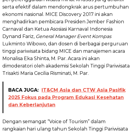
serta efektif dalam mendongkrak arus pertumbuhan
ekonomi nasional. MICE Discovery 2017 ini akan
menghadirkan pembicara Presiden Jember Fashion
Carnaval dan Ketua Asosiasi Karnaval Indonesia
Dynand Fariz,
General Manager Event
Kompas
Lukminto Wibowo, dan dosen di berbagai perguruan
tinggi pariwisata bidang MICE dan manajemen acara
Monalisa Eka Shinta, M. Par. Acara ini akan
dimoderatori oleh akademisi Sekolah Tinggi Pariwisata
Trisakti Maria Cecilia Risminati, M. Par.
BACA JUGA:
IT&CM Asia dan CTW Asia Pasifik
2025 Fokus pada Program Edukasi Kesehatan
dan Keberlanjutan
Dengan semangat “Voice of Tourism” dalam
rangkaian hari ulang tahun Sekolah Tinggi Pariwisata