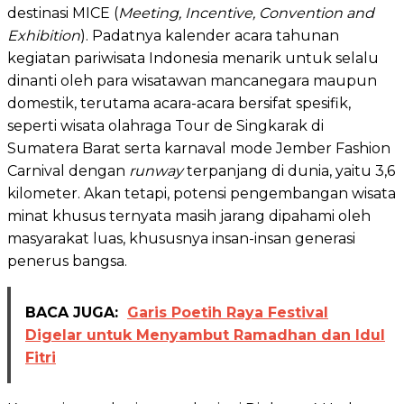
destinasi MICE (
Meeting, Incentive, Convention and
Exhibition
). Padatnya kalender acara tahunan
kegiatan pariwisata Indonesia menarik untuk selalu
dinanti oleh para wisatawan mancanegara maupun
domestik, terutama acara-acara bersifat spesifik,
seperti wisata olahraga Tour de Singkarak di
Sumatera Barat serta karnaval mode Jember Fashion
Carnival dengan
runway
terpanjang di dunia, yaitu 3,6
kilometer. Akan tetapi, potensi pengembangan wisata
minat khusus ternyata masih jarang dipahami oleh
masyarakat luas, khususnya insan-insan generasi
penerus bangsa.
BACA JUGA:
Garis Poetih Raya Festival
Digelar untuk Menyambut Ramadhan dan Idul
Fitri