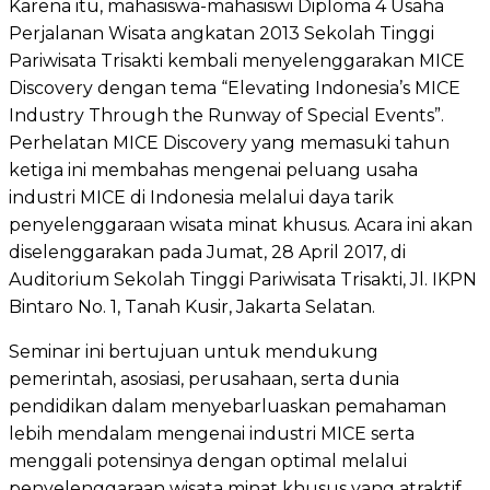
Karena itu, mahasiswa-mahasiswi Diploma 4 Usaha
Perjalanan Wisata angkatan 2013 Sekolah Tinggi
Pariwisata Trisakti kembali menyelenggarakan MICE
Discovery dengan tema “Elevating Indonesia’s MICE
Industry Through the Runway of Special Events”.
Perhelatan MICE Discovery yang memasuki tahun
ketiga ini membahas mengenai peluang usaha
industri MICE di Indonesia melalui daya tarik
penyelenggaraan wisata minat khusus. Acara ini akan
diselenggarakan pada Jumat, 28 April 2017, di
Auditorium Sekolah Tinggi Pariwisata Trisakti, Jl. IKPN
Bintaro No. 1, Tanah Kusir, Jakarta Selatan.
Seminar ini bertujuan untuk mendukung
pemerintah, asosiasi, perusahaan, serta dunia
pendidikan dalam menyebarluaskan pemahaman
lebih mendalam mengenai industri MICE serta
menggali potensinya dengan optimal melalui
penyelenggaraan wisata minat khusus yang atraktif