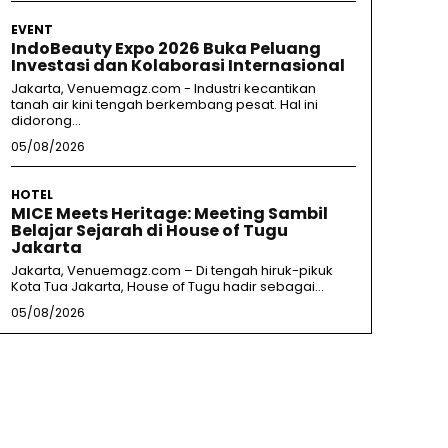
EVENT
IndoBeauty Expo 2026 Buka Peluang
Investasi dan Kolaborasi Internasional
Jakarta, Venuemagz.com - Industri kecantikan
tanah air kini tengah berkembang pesat. Hal ini
didorong...
05/08/2026
HOTEL
MICE Meets Heritage: Meeting Sambil
Belajar Sejarah di House of Tugu
Jakarta
Jakarta, Venuemagz.com – Di tengah hiruk-pikuk
Kota Tua Jakarta, House of Tugu hadir sebagai...
05/08/2026