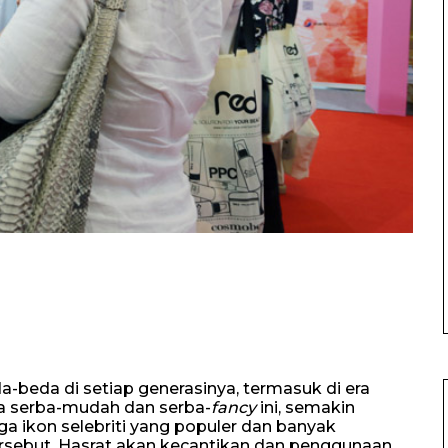
a-beda di setiap generasinya, termasuk di era
era serba-mudah dan serba-
fancy
ini, semakin
gga ikon selebriti yang populer dan banyak
ersebut. Hasrat akan kecantikan dan penggunaan