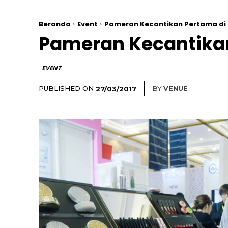
Beranda
Event
Pameran Kecantikan Pertama di
Pameran Kecantikan
EVENT
PUBLISHED ON
BY
VENUE
27/03/2017