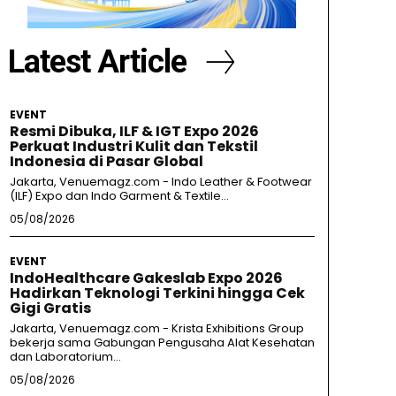
Latest Article
EVENT
Resmi Dibuka, ILF & IGT Expo 2026
Perkuat Industri Kulit dan Tekstil
Indonesia di Pasar Global
Jakarta, Venuemagz.com - Indo Leather & Footwear
(ILF) Expo dan Indo Garment & Textile...
05/08/2026
EVENT
IndoHealthcare Gakeslab Expo 2026
Hadirkan Teknologi Terkini hingga Cek
Gigi Gratis
Jakarta, Venuemagz.com - Krista Exhibitions Group
bekerja sama Gabungan Pengusaha Alat Kesehatan
dan Laboratorium...
05/08/2026