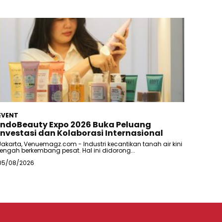
EVENT
IndoBeauty Expo 2026 Buka Peluang
Investasi dan Kolaborasi Internasional
Jakarta, Venuemagz.com - Industri kecantikan tanah air kini
tengah berkembang pesat. Hal ini didorong...
05/08/2026