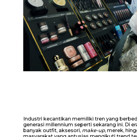
Industri kecantikan memiliki tren yang berbed
generasi millennium seperti sekarang ini. Di 
banyak outfit, aksesori,
make-up
, merek, hin
masyarakat yang antusias mengikuti trend t