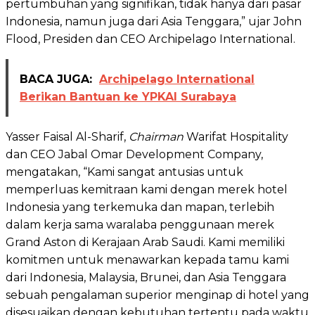
pertumbuhan yang signifikan, tidak hanya dari pasar
Indonesia, namun juga dari Asia Tenggara,” ujar John
Flood, Presiden dan CEO Archipelago International.
BACA JUGA:
Archipelago International
Berikan Bantuan ke YPKAI Surabaya
Yasser Faisal Al-Sharif,
Chairman
Warifat Hospitality
dan CEO Jabal Omar Development Company,
mengatakan, “Kami sangat antusias untuk
memperluas kemitraan kami dengan merek hotel
Indonesia yang terkemuka dan mapan, terlebih
dalam kerja sama waralaba penggunaan merek
Grand Aston di Kerajaan Arab Saudi. Kami memiliki
komitmen untuk menawarkan kepada tamu kami
dari Indonesia, Malaysia, Brunei, dan Asia Tenggara
sebuah pengalaman superior menginap di hotel yang
disesuaikan dengan kebutuhan tertentu pada waktu