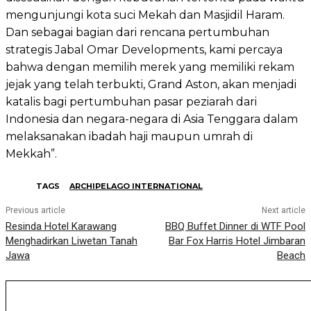
mengunjungi kota suci Mekah dan Masjidil Haram.
Dan sebagai bagian dari rencana pertumbuhan
strategis Jabal Omar Developments, kami percaya
bahwa dengan memilih merek yang memiliki rekam
jejak yang telah terbukti, Grand Aston, akan menjadi
katalis bagi pertumbuhan pasar peziarah dari
Indonesia dan negara-negara di Asia Tenggara dalam
melaksanakan ibadah haji maupun umrah di
Mekkah”.
TAGS
ARCHIPELAGO INTERNATIONAL
Previous article
Next article
Resinda Hotel Karawang
BBQ Buffet Dinner di WTF Pool
Menghadirkan Liwetan Tanah
Bar Fox Harris Hotel Jimbaran
Jawa
Beach