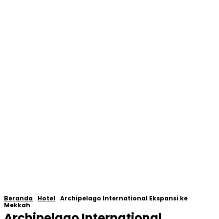
Beranda
Hotel
Archipelago International Ekspansi ke
Mekkah
Archipelago International