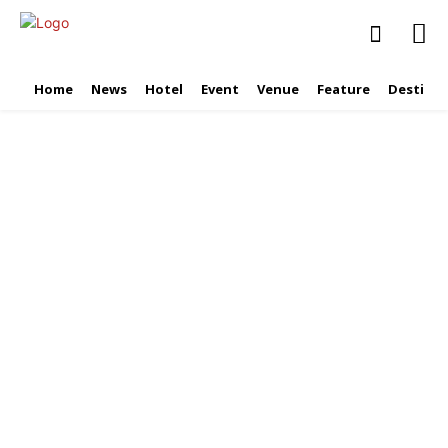
Home
News
Hotel
Event
Venue
Feature
Destinat