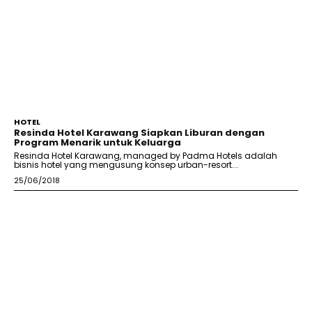
HOTEL
Resinda Hotel Karawang Siapkan Liburan dengan
Program Menarik untuk Keluarga
Resinda Hotel Karawang, managed by Padma Hotels adalah
bisnis hotel yang mengusung konsep urban-resort...
25/06/2018