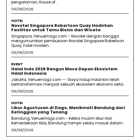
pengalaman, House of...
06/08/2026
HOTEL
Novotel Singapore Robertson Quay Hadirkan
Fasilitas untuk Tamu Bisnis dan Wisata
Singapura, Venuemagz.com – Novotel dengan bangga
mengumumkan pembukaan Novotel Singapore Robertson
Quay, hotel modern...
06/08/2026
EVENT
Halal Indo 2026 Bangun Masa Depan Ekosistem
Halal Indonesia
Jakarta, Venuemagz.com -- Gaya hidup halal kini telah
bertransformasi menjadi sebuah ekosistem ekonomi serta...
06/08/2026
HOTEL
Libur Agustusan di Dago, Menikmati Bandung dari
Ketinggian yang Tenang
Bandung, Venuemagz.com - Ketika musim libur Hari
Kemerdekaan tiba, Bandung hampir selalu masuk dalam...
06/08/2026