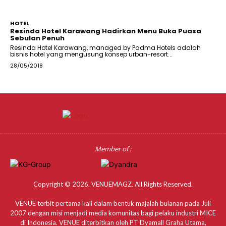
HOTEL
Resinda Hotel Karawang Hadirkan Menu Buka Puasa
Sebulan Penuh
Resinda Hotel Karawang, managed by Padma Hotels adalah
bisnis hotel yang mengusung konsep urban-resort...
28/05/2018
Member of :
Copyright © 2026. VENUEMAGZ. All Rights Reserved.
VENUE terbit pertama kali dalam bentuk majalah bulanan pada Juli
2007 dengan misi menjadi media komunitas bagi pelaku industri MICE
di Indonesia. VENUE diterbitkan oleh PT Dyamall Graha Utama,